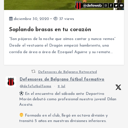
diciembre 30, 2020
37 views
Soplando brasas en tu corazón
“Son pájaros de la noche que oímos cantar y nunca vemos”
Desde el vestuario el Dragón empezó hambriento, una
corrida de área a área de Ezequiel Aguirre y su remate…
Defensores de Belgrano Retweeted
Defensores de Belgrano fútbol formativo
@defefutbolforma
·
9 Jul
En el encuentro del sábado ante Deportivo
Morón debutó como profesional nuestro juvenil Dilan
Acosta.
Formado en el club, llegó en octava división y
transitó 5 años en nuestras divisiones inferiores.