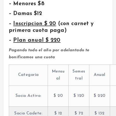
– Menores $8
– Damas $12
–
Inscripcion $ 20
(con carnet y
primera cuota paga)
–
Plan anual $ 220
Pagando todo el año por adelantado te
bonificamos una cuota
Mensu
Semes
Categoría
Anual
al
tral
Socio Activo:
$ 20
$ 120
$ 220
Socio Cadete:
$ 12
$ 72
$ 132