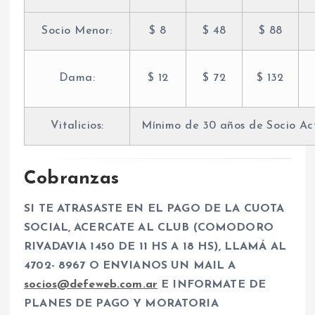
Socio Menor:
$ 8
$ 48
$ 88
Dama:
$ 12
$ 72
$ 132
Vitalicios:
Mínimo de 30 años de Socio Acti
Cobranzas
SI TE ATRASASTE EN EL PAGO DE LA CUOTA
SOCIAL, ACERCATE AL CLUB (COMODORO
RIVADAVIA 1450 DE 11 HS A 18 HS), LLAMÁ AL
4702- 8967 O ENVIANOS UN MAIL A
socios@defeweb.com.ar
E INFORMATE DE
PLANES DE PAGO Y MORATORIA