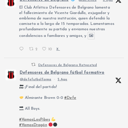
El Club Atlético Defensores de Belgrano lamenta
el fallecimiento de Vicente Giardullo, exjugador y
emblema de nuestra institución, quien defendió la
camiseta a lo largo de 15 temporadas. Lamentamos
profundamente su partida y enviamos nuestras
condolencias a familiares y amigos, y
2
10
X
Defensores de Belgrano Retweeted
Defensores de Belgrano fútbol formativo
@defefutbolforma
·
5 Ago
¡Final del partido!
Almirante Brown 0-0
#Defe
All Boys.
#VamosLosPibes
#VamosDragón