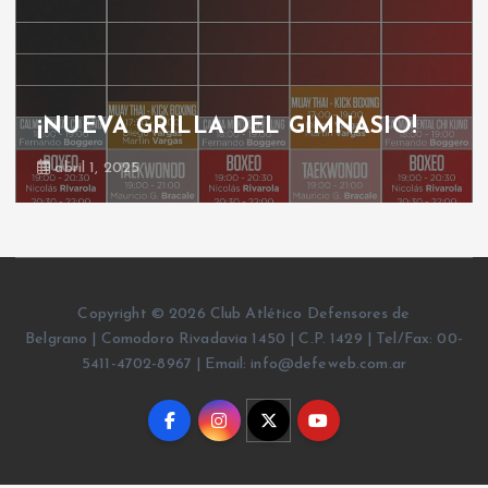
¡NUEVA GRILLA DEL GIMNASIO!
abril 1, 2025
Copyright © 2026 Club Atlético Defensores de
Belgrano | Comodoro Rivadavia 1450 | C.P. 1429 | Tel/Fax: 00-
5411-4702-8967 | Email: info@defeweb.com.ar