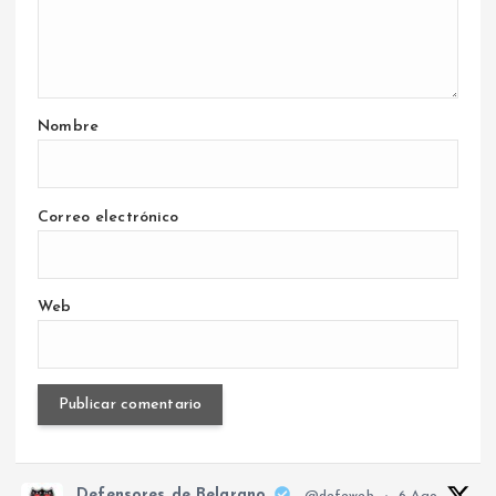
Nombre
Correo electrónico
Web
Defensores de Belgrano
@defeweb
·
6 Ago