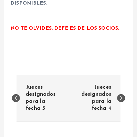
DISPONIBLES.
NO TE OLVIDES, DEFE ES DE LOS SOCIOS.
N
Jueces
Jueces
a
designados
designados
para la
para la
fecha 3
fecha 4
v
e