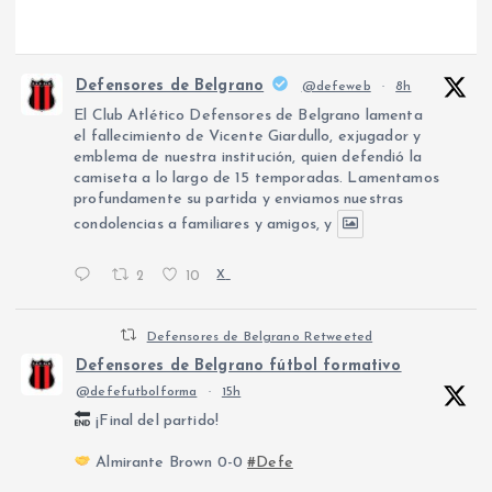
Defensores de Belgrano
@defeweb
·
8h
El Club Atlético Defensores de Belgrano lamenta
el fallecimiento de Vicente Giardullo, exjugador y
emblema de nuestra institución, quien defendió la
camiseta a lo largo de 15 temporadas. Lamentamos
profundamente su partida y enviamos nuestras
condolencias a familiares y amigos, y
2
10
X
Defensores de Belgrano Retweeted
Defensores de Belgrano fútbol formativo
@defefutbolforma
·
15h
¡Final del partido!
Almirante Brown 0-0
#Defe