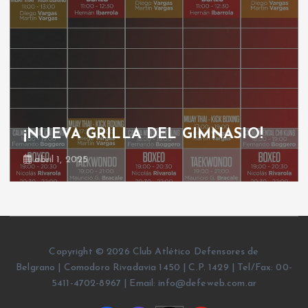
¡NUEVA GRILLA DEL GIMNASIO!
abril 1, 2025
Copyright © 2026 Club Atlético Defensores de
Belgrano | Comodoro Rivadavia 1450 | C.P. 1429 | Tel/Fax: 00-
5411-4702-8967 | Email: info@defeweb.com.ar