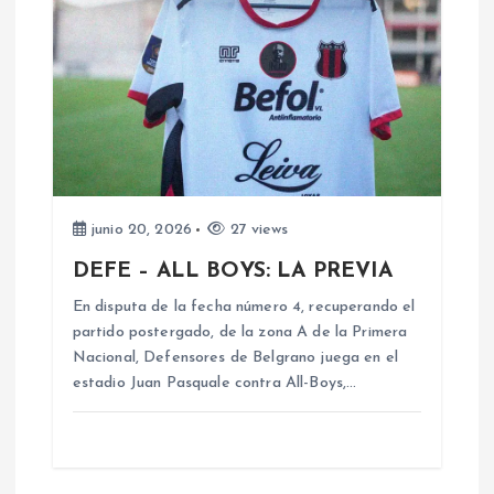
d
a
s
junio 20, 2026
27 views
DEFE – ALL BOYS: LA PREVIA
En disputa de la fecha número 4, recuperando el
partido postergado, de la zona A de la Primera
Nacional, Defensores de Belgrano juega en el
estadio Juan Pasquale contra All-Boys,…