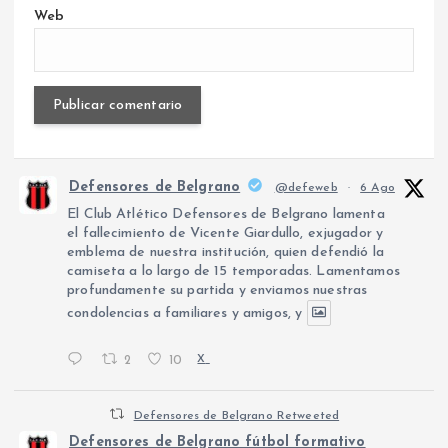
Web
Defensores de Belgrano
@defeweb
·
6 Ago
El Club Atlético Defensores de Belgrano lamenta
el fallecimiento de Vicente Giardullo, exjugador y
emblema de nuestra institución, quien defendió la
camiseta a lo largo de 15 temporadas. Lamentamos
profundamente su partida y enviamos nuestras
condolencias a familiares y amigos, y
2
10
X
Defensores de Belgrano Retweeted
Defensores de Belgrano fútbol formativo