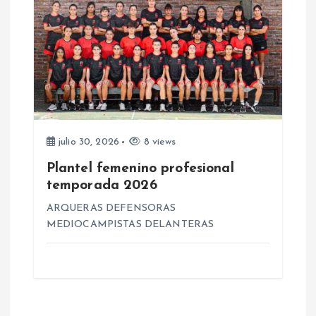
s
julio 30, 2026
8 views
Plantel femenino profesional
temporada 2026
ARQUERAS DEFENSORAS
MEDIOCAMPISTAS DELANTERAS