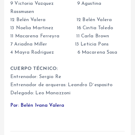
9 Victoria Vazquez 9 Agustina
Rassmusen
12 Belén Valera 12 Belén Valera
13 Noelia Martinez 16 Cintia Toledo
11 Macarena Ferreyra 11 Carla Brown
7 Ariadna Miller 13 Leticia Pons
4 Mayra Rodriguez 6 Macarena Sosa
CUERPO TÉCNICO:
Entrenador: Sergio Re
Entrenador de arqueras: Leandro D´esposito
Delegado: Leo Manazzoni
Por: Belén Ivana Valera