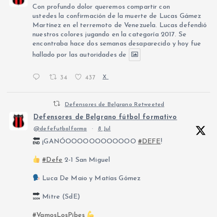
Con profundo dolor queremos compartir con
ustedes la confirmación de la muerte de Lucas Gámez
Martínez en el terremoto de Venezuela. Lucas defendió
nuestros colores jugando en la categoría 2017. Se
encontraba hace dos semanas desaparecido y hoy fue
hallado por las autoridades de
34
437
X
Defensores de Belgrano Retweeted
Defensores de Belgrano fútbol formativo
@defefutbolforma
·
8 Jul
¡GANÓOOOOOOOOOOOO
#DEFE
!
#Defe
2-1 San Miguel
Luca De Maio y Matías Gómez
Mitre (SdE)
#VamosLosPibes