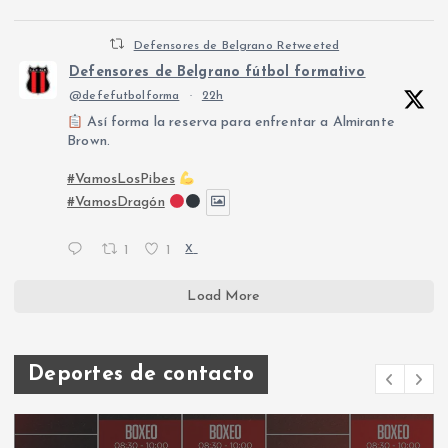
Defensores de Belgrano Retweeted
Defensores de Belgrano fútbol formativo
@defefutbolforma
·
22h
Así forma la reserva para enfrentar a Almirante
Brown.
#VamosLosPibes
#VamosDragón
1
1
X
Load More
Deportes de contacto