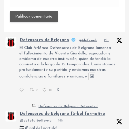
Defensores de Belgrano
@defeweb
·
13h
El Club Atlético Defensores de Belgrano lamenta
el fallecimiento de Vicente Giardullo, exjugador y
emblema de nuestra institución, quien defendió la
camiseta a lo largo de 15 temporadas. Lamentamos
profundamente su partida y enviamos nuestras
condolencias a familiares y amigos, y
2
10
X
Defensores de Belgrano Retweeted
Defensores de Belgrano fútbol formativo
@defefutbolforma
·
19h
¡Final del partido!