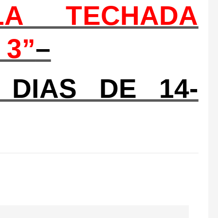
LA TECHADA
 3”
–
DIAS DE 14-