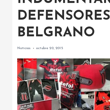
DEFENSORES
BELGRANO
Noticias
octubre 20, 2015