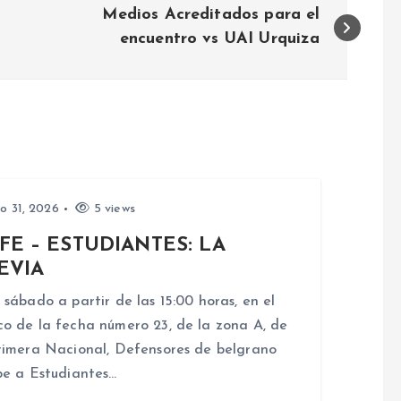
Medios Acreditados para el
encuentro vs UAI Urquiza
io 31, 2026
5 views
FE – ESTUDIANTES: LA
EVIA
 sábado a partir de las 15:00 horas, en el
o de la fecha número 23, de la zona A, de
rimera Nacional, Defensores de belgrano
be a Estudiantes…