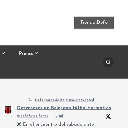
Tienda.Defe
s
Prensa
Defensores de Belgrano Retweeted
Defensores de Belgrano fútbol formativo
@defefutbolforma
·
9 Jul
En el encuentro del sábado ante