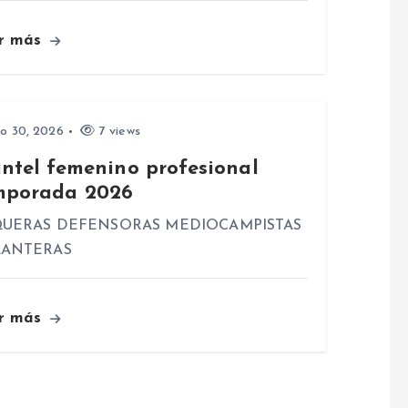
r más
io 30, 2026
7 views
antel femenino profesional
mporada 2026
UERAS DEFENSORAS MEDIOCAMPISTAS
LANTERAS
r más