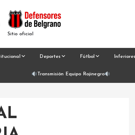
Sitio oficial
titucional
Deportes
Fútbol
Inferiore
Transmisión Equipo Rojinegro
AL
IA