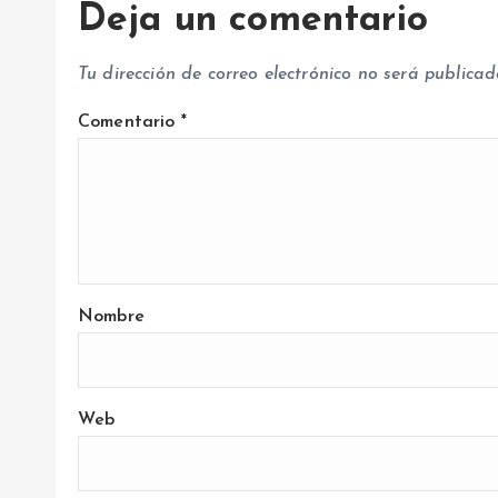
a
Deja un comentario
d
Tu dirección de correo electrónico no será publicad
a
Comentario
*
s
Nombre
Web