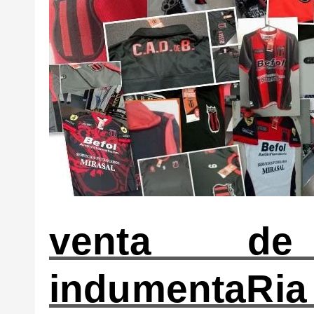
venta d
indumentaRia 