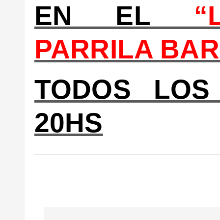
EN EL
“
PARRILA BAR
TODOS LOS 
20HS