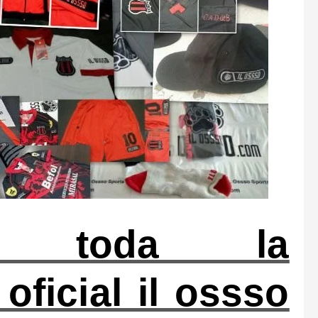
e toda la
oficial il ossso