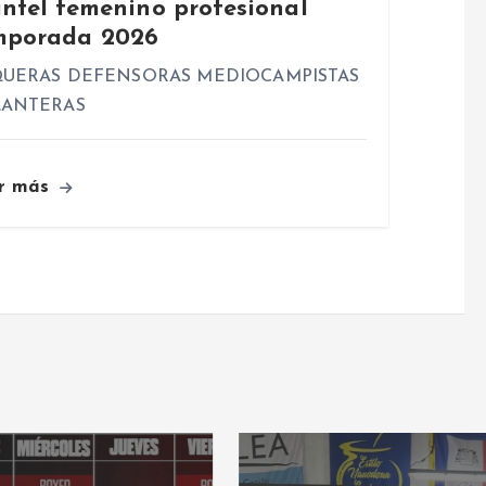
antel femenino profesional
mporada 2026
UERAS DEFENSORAS MEDIOCAMPISTAS
LANTERAS
r más