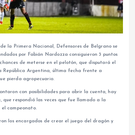
 de la Primera Nacional, Defensores de Belgrano se
mandados por Fabián Nardozza consiguieron 3 puntos
hances de meterse en el pelotón, que disputará el
a República Argentina, última fecha frente a
ue pierda agropecuario.
ontaron con posibilidades para abrir la cuenta, hay
 que respondió las veces que fue llamado a la
o el campeonato.
ron los encargados de crear el juego del dragón y