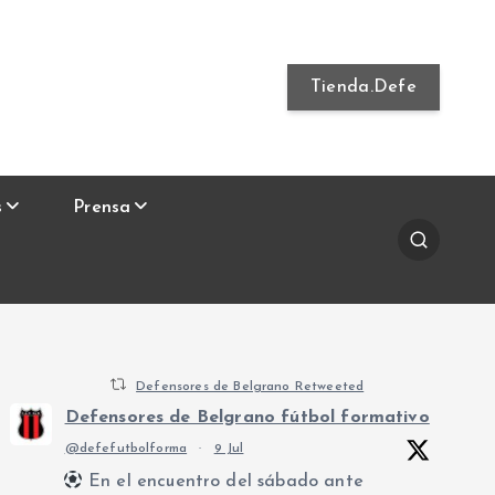
Tienda.Defe
s
Prensa
Defensores de Belgrano Retweeted
Defensores de Belgrano fútbol formativo
@defefutbolforma
·
9 Jul
En el encuentro del sábado ante