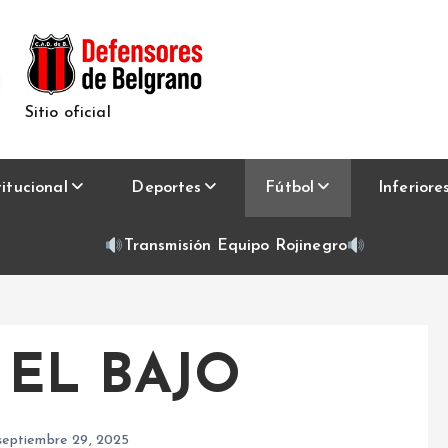
Sitio oficial
titucional
Deportes
Fútbol
Inferiore
Transmisión Equipo Rojinegro
 EL BAJO
septiembre 29, 2025