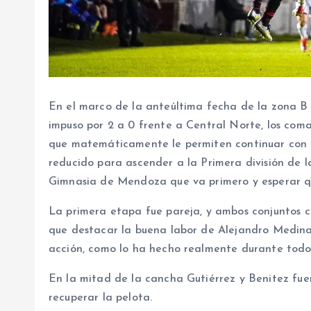
En el marco de la anteúltima fecha de la zona B
impuso por 2 a 0 frente a Central Norte, los co
que matemáticamente le permiten continuar con c
reducido para ascender a la Primera división de l
Gimnasia de Mendoza que va primero y esperar q
La primera etapa fue pareja, y ambos conjuntos c
que destacar la buena labor de Alejandro Medina,
acción, como lo ha hecho realmente durante tod
En la mitad de la cancha Gutiérrez y Benitez fue
recuperar la pelota.