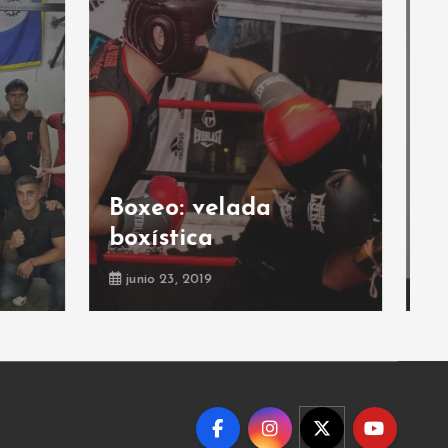
Deportes de
contacto: ¡nueva
actividad!
junio 17, 2019