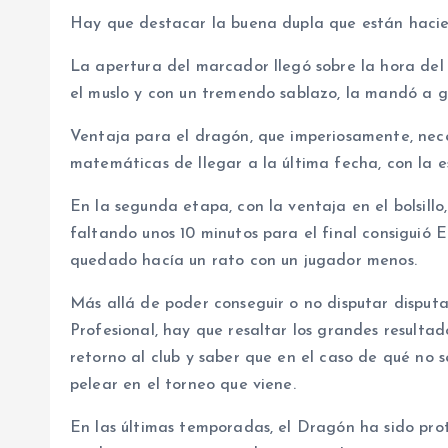
Hay que destacar la buena dupla que están haci
La apertura del marcador llegó sobre la hora del
el muslo y con un tremendo sablazo, la mandó a g
Ventaja para el dragón, que imperiosamente, nec
matemáticas de llegar a la última fecha, con la 
En la segunda etapa, con la ventaja en el bolsillo
faltando unos 10 minutos para el final consiguió 
quedado hacía un rato con un jugador menos.
Más allá de poder conseguir o no disputar disputa
Profesional, hay que resaltar los grandes result
retorno al club y saber que en el caso de qué no 
pelear en el torneo que viene.
En las últimas temporadas, el Dragón ha sido pr