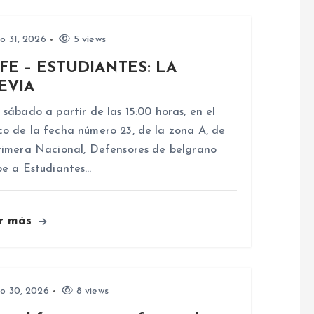
io 31, 2026
5 views
FE – ESTUDIANTES: LA
EVIA
 sábado a partir de las 15:00 horas, en el
o de la fecha número 23, de la zona A, de
rimera Nacional, Defensores de belgrano
be a Estudiantes…
r más
io 30, 2026
8 views