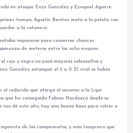
endo en ataque Enzo González y Ezequiel Aguirre.
 primer tiempo, Agustín Benitez mató a la pelota con
uardar a la ratonera.
esitaba imponerse para conservar chances
esperanza de meterse entre los ocho mejores.
, el rojo y negro no pasó mayores sobresaltos y
Enzo González estampar el 2 a 0. El rival se había
r el reducido que otorga el ascenso a la Liga
ados que ha conseguido Fabian Nardozza desde su
se nos dé este año, hay una buena base para volver a
otagonista de los campeonatos, y más temprano que