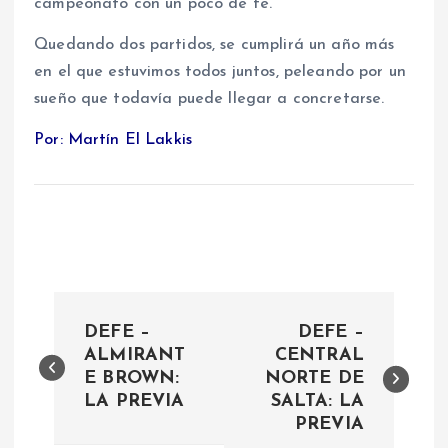
campeonato con un poco de fe.
Quedando dos partidos, se cumplirá un año más
en el que estuvimos todos juntos, peleando por un
sueño que todavía puede llegar a concretarse.
Por: Martín El Lakkis
N
DEFE –
DEFE –
a
ALMIRANT
CENTRAL
E BROWN:
NORTE DE
LA PREVIA
SALTA: LA
v
PREVIA