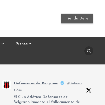
Tienda.Defe
s
Prensa
Defensores de Belgrano
@defeweb
·
6 Ago
El Club Atlético Defensores de
Belgrano lamenta el fallecimiento de