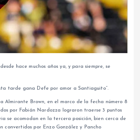
desde hace muchos años ya, y para siempre, se
esta tarde gana Defe por amor a Santiaguito”.
ra Almirante Brown, en el marco de la fecha número 8
idos por Fabián Nardozza lograron traerse 3 puntos
ria se acomodan en la tercera posición, bien cerca de
eron convertidos por Enzo González y Pancho