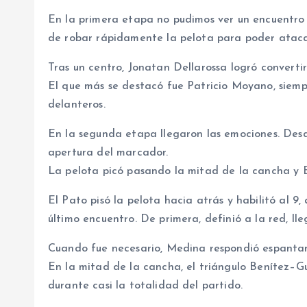
En la primera etapa no pudimos ver un encuentro 
de robar rápidamente la pelota para poder atacar
Tras un centro, Jonatan Dellarossa logró converti
El que más se destacó fue Patricio Moyano, siempr
delanteros.
En la segunda etapa llegaron las emociones. Des
apertura del marcador.
La pelota picó pasando la mitad de la cancha y
El Pato pisó la pelota hacia atrás y habilitó al 
último encuentro. De primera, definió a la red, l
Cuando fue necesario, Medina respondió espantan
En la mitad de la cancha, el triángulo Benítez–G
durante casi la totalidad del partido.