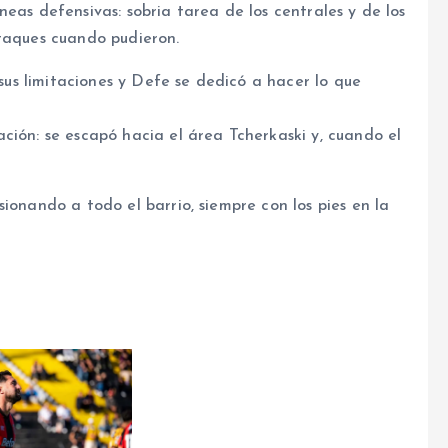
eas defensivas: sobria tarea de los centrales y de los
ataques cuando pudieron.
 sus limitaciones y Defe se dedicó a hacer lo que
ción: se escapó hacia el área Tcherkaski y, cuando el
ionando a todo el barrio, siempre con los pies en la