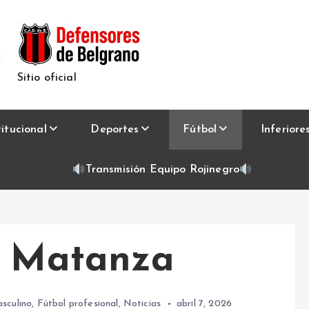
Sitio oficial
titucional
Deportes
Fútbol
Inferiore
Transmisión Equipo Rojinegro
a Matanza
sculino
,
Fútbol profesional
,
Noticias
abril 7, 2026