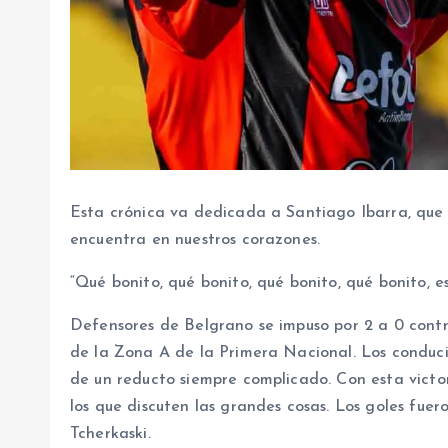
Esta crónica va dedicada a Santiago Ibarra, que 
encuentra en nuestros corazones.
“Qué bonito, qué bonito, qué bonito, qué bonito, 
Defensores de Belgrano se impuso por 2 a 0 cont
de la Zona A de la Primera Nacional. Los conduc
de un reducto siempre complicado. Con esta victo
los que discuten las grandes cosas. Los goles fu
Tcherkaski.