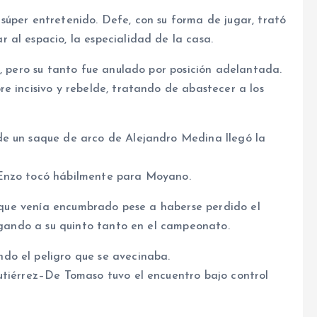
súper entretenido. Defe, con su forma de jugar, trató
 al espacio, la especialidad de la casa.
r, pero su tanto fue anulado por posición adelantada.
e incisivo y rebelde, tratando de abastecer a los
de un saque de arco de Alejandro Medina llegó la
 Enzo tocó hábilmente para Moyano.
9, que venía encumbrado pese a haberse perdido el
legando a su quinto tanto en el campeonato.
do el peligro que se avecinaba.
utiérrez–De Tomaso tuvo el encuentro bajo control