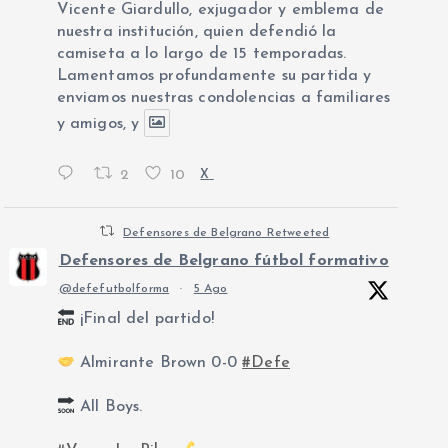
Vicente Giardullo, exjugador y emblema de
nuestra institución, quien defendió la
camiseta a lo largo de 15 temporadas.
Lamentamos profundamente su partida y
enviamos nuestras condolencias a familiares
y amigos, y
2
10
X
Defensores de Belgrano Retweeted
Defensores de Belgrano fútbol formativo
@defefutbolforma
·
5 Ago
¡Final del partido!
Almirante Brown 0-0
#Defe
All Boys.