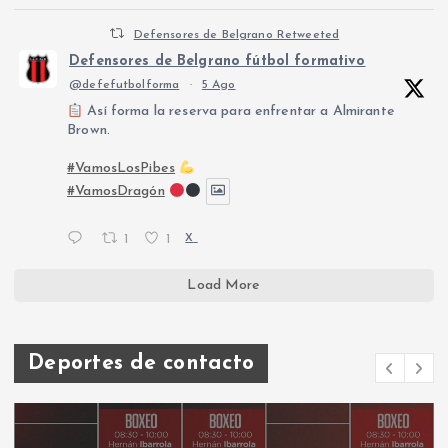
Defensores de Belgrano Retweeted
Defensores de Belgrano fútbol formativo
@defefutbolforma
·
5 Ago
Así forma la reserva para enfrentar a Almirante
Brown.
#VamosLosPibes
#VamosDragón
1
1
X
Load More
Deportes de contacto