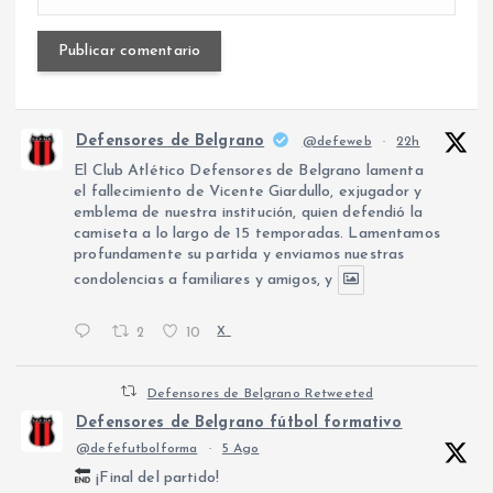
Defensores de Belgrano
@defeweb
·
22h
El Club Atlético Defensores de Belgrano lamenta
el fallecimiento de Vicente Giardullo, exjugador y
emblema de nuestra institución, quien defendió la
camiseta a lo largo de 15 temporadas. Lamentamos
profundamente su partida y enviamos nuestras
condolencias a familiares y amigos, y
2
10
X
Defensores de Belgrano Retweeted
Defensores de Belgrano fútbol formativo
@defefutbolforma
·
5 Ago
¡Final del partido!