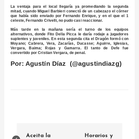
La ventaja para el local llegaría ya promediando la segunda
mitad, cuando Miguel Barbieri conectó de un cabezazo el córner
que había sido enviado por Fernando Enrique, y en el que el 1
celeste, Fernando Crivelli, no pudo casi reaccionar.
Más tarde en la mañana sería el turno de los equipos
alternativos, donde Fito Della Picca le daría rodaje a jugadores
suplentes y juveniles. En esta segunda cita el Dragón formó con
Moyano; Cabrera, Vera, Zacarías, Ducasse; Aguirre, Iglesias,
Vergara, Baima; Rojas y Gamarra. El tanto de Defe fue
convertido por Cristian Vergara, de penal.
Por: Agustín Díaz (@agustindiazg)
N
Aceita la
Horarios y