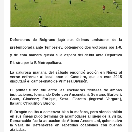
Defensores de Belgrano jugó sus últimos amistosos de la
pretemporada ante Temperley, obteniendo dos victorias por 1-0,
y de esta manera queda a la espera del debut ante Deportivo
Riestra por la B Metropolitana.
La calurosa mañana del sábado encontró acción en Núñez al
verse enfrentar al local ante el Gasolero, que en este 2015
disputará el campeonato de Primera División.
El primer turno fue entre las escuadras titulares de ambas
instituciones, formando Defe con Anconetani; Serrano, Barbieri,
Goux, Giménez; Enrique, Sosa, Fioretto (ingresó Vergara),
Italiani; Chiquilito y Buono.
El Dragón no iba a comenzar bien la mañana, pero siendo sólido
en sus líneas pudo terminar de acomodarse al juego de la visita.
Remarcable fue la actuación de Albano Anconetani, quien salvó
la valla de Defensores en repetidas ocasiones con buenas
atajadas.