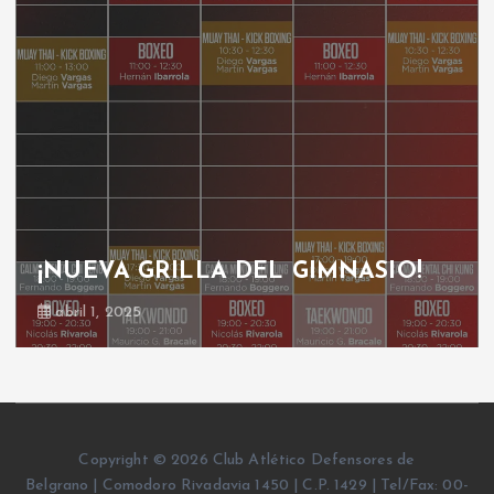
¡NUEVA GRILLA DEL GIMNASIO!
abril 1, 2025
Copyright © 2026 Club Atlético Defensores de
Belgrano | Comodoro Rivadavia 1450 | C.P. 1429 | Tel/Fax: 00-