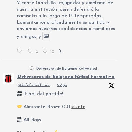
Vicente Giardullo, exjugador y emblema de
nuestra institución, quien defendió la
camiseta a lo largo de 15 temporadas.
Lamentamos profundamente su partida y
enviamos nuestras condolencias a familiares
y amigos, y
2
10
X
Defensores de Belgrano Retweeted
Defensores de Belgrano fútbol formativo
@defefutbolforma
·
5 Ago
¡Final del partido!
Almirante Brown 0-0
#Defe
All Boys.