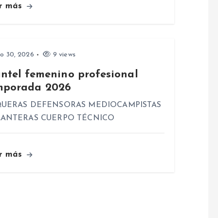
r más
io 30, 2026
9 views
antel femenino profesional
mporada 2026
UERAS DEFENSORAS MEDIOCAMPISTAS
ANTERAS CUERPO TÉCNICO
r más