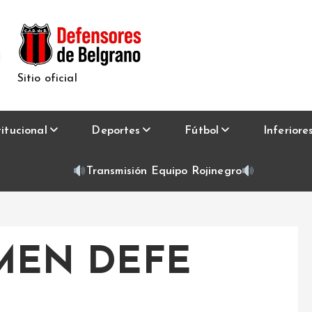
Sitio oficial
titucional
Deportes
Fútbol
Inferiore
Transmisión Equipo Rojinegro
MEN DEFE