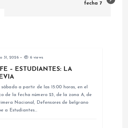
fecha 7
io 31, 2026
6 views
FE – ESTUDIANTES: LA
EVIA
 sábado a partir de las 15:00 horas, en el
o de la fecha número 23, de la zona A, de
rimera Nacional, Defensores de belgrano
be a Estudiantes…