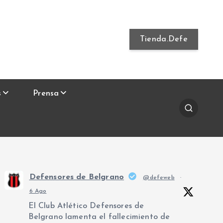
Tienda.Defe
s
Prensa
Defensores de Belgrano
@defeweb
·
6 Ago
El Club Atlético Defensores de
Belgrano lamenta el fallecimiento de