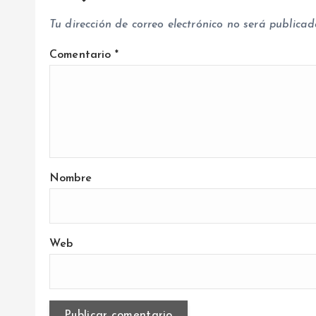
d
Tu dirección de correo electrónico no será publicad
a
Comentario
*
s
Nombre
Web