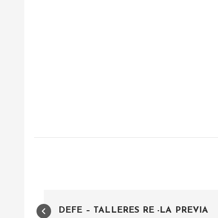
N
DEFE – TALLERES RE -LA PREVIA