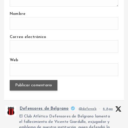
Nombre
Correo electrónico
Web
Defensores de Belgrano
@defeweb
·
6 Ago
El Club Atlético Defensores de Belgrano lamenta
el fallecimiento de Vicente Giardullo, exjugador y
emblema de nuestra institución, quien defendió la