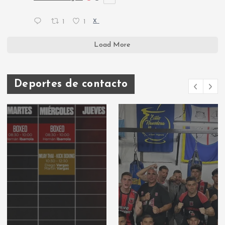
1
1
X
Load More
Deportes de contacto