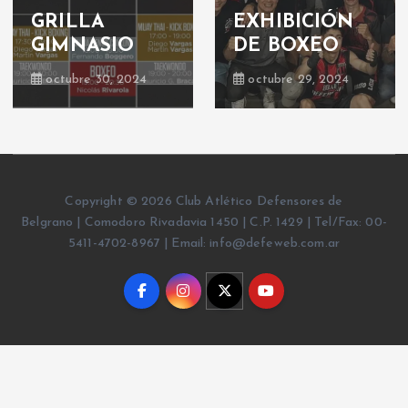
GRILLA
EXHIBICIÓN
GIMNASIO
DE BOXEO
octubre 30, 2024
octubre 29, 2024
Copyright © 2026 Club Atlético Defensores de
Belgrano | Comodoro Rivadavia 1450 | C.P. 1429 | Tel/Fax: 00-
5411-4702-8967 | Email: info@defeweb.com.ar