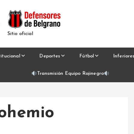
Sitio oficial
titucional
Deportes
Fútbol
Inferiore
Transmisión Equipo Rojinegro
Bohemio