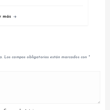
r más
a.
Los campos obligatorios están marcados con
*