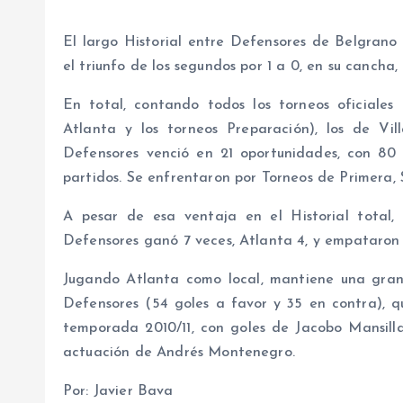
El largo Historial entre Defensores de Belgrano
el triunfo de los segundos por 1 a 0, en su canch
En total, contando todos los torneos oficiales 
Atlanta y los torneos Preparación), los de Vi
Defensores venció en 21 oportunidades, con 80 
partidos. Se enfrentaron por Torneos de Primera,
A pesar de esa ventaja en el Historial total, 
Defensores ganó 7 veces, Atlanta 4, y empataron l
Jugando Atlanta como local, mantiene una gran d
Defensores (54 goles a favor y 35 en contra), q
temporada 2010/11, con goles de Jacobo Mansill
actuación de Andrés Montenegro.
Por: Javier Bava