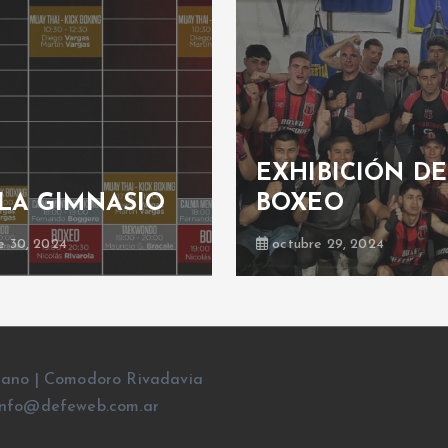
EXHIBICIÓN DE
LA GIMNASIO
BOXEO
e 30, 2024
octubre 29, 2024
rano | Comodoro Rivadavia
l: info@defeweb.com.ar