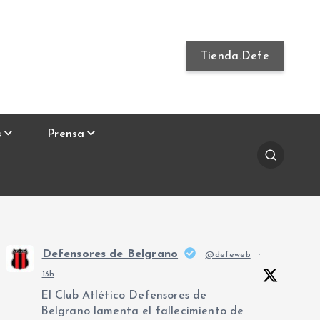
Tienda.Defe
s
Prensa
Defensores de Belgrano
@defeweb
·
13h
El Club Atlético Defensores de
Belgrano lamenta el fallecimiento de