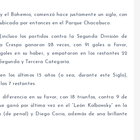
 y el Bohemio, comenzó hace justamente un siglo, con
a, ubicada por entonces en el Parque Chacabuco.
(incluso los partidos contra la Segunda División de
lla Crespo ganaron 28 veces, con 91 goles a favor,
goles en su haber, y empataron en los restantes 22
 Segunda y Tercera Categoría.
en los últimos 15 años (o sea, durante este Siglo),
as 7 restantes.
iferencia en su favor, con 18 triunfos, contra 9 de
ue ganó por última vez en el “León Kolbowsky” en la
a (de penal) y Diego Coria, además de una brillante