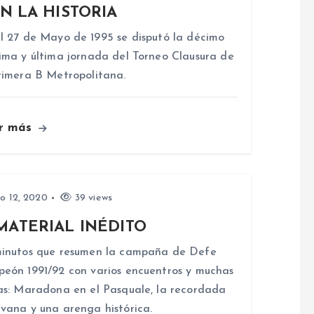
N LA HISTORIA
l 27 de Mayo de 1995 se disputó la décimo
ima y última jornada del Torneo Clausura de
rimera B Metropolitana.
r más
io 12, 2020
39 views
MATERIAL INÉDITO
inutos que resumen la campaña de Defe
eón 1991/92 con varios encuentros y muchas
as: Maradona en el Pasquale, la recordada
vana y una arenga histórica.