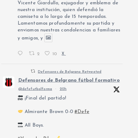
Vicente Giardullo, exjugador y emblema de
nuestra institución, quien defendió la
camiseta a lo largo de 15 temporadas.
Lamentamos profundamente su partida y
enviamos nuestras condolencias a familiares
y amigos, y
2
10
X
Defensores de Belgrano Retweeted
Defensores de Belgrano fútbol formativo
@defefutbolforma
·
20h
¡Final del partido!
Almirante Brown 0-0
#Defe
All Boys.