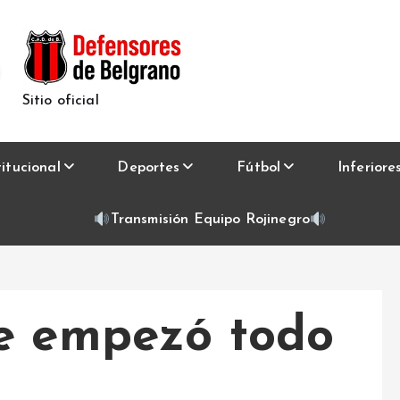
Sitio oficial
titucional
Deportes
Fútbol
Inferiore
Transmisión Equipo Rojinegro
e empezó todo