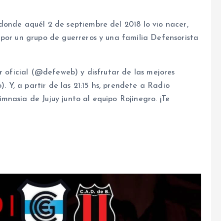
donde aquél 2 de septiembre del 2018 lo vio nacer,
 por un grupo de guerreros y una familia Defensorista
r oficial (@defeweb) y disfrutar de las mejores
Y, a partir de las 21:15 hs, prendete a Radio
nasia de Jujuy junto al equipo Rojinegro. ¡Te