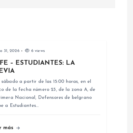
io 31, 2026
6 views
FE – ESTUDIANTES: LA
EVIA
 sábado a partir de las 15:00 horas, en el
o de la fecha número 23, de la zona A, de
rimera Nacional, Defensores de belgrano
be a Estudiantes…
r más