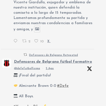
Vicente Giardullo, exjugador y emblema de
nuestra institución, quien defendió la
camiseta a lo largo de 15 temporadas.
Lamentamos profundamente su partida y
enviamos nuestras condolencias a familiares
y amigos, y
2
10
X
Defensores de Belgrano Retweeted
Defensores de Belgrano fútbol formativo
@defefutbolforma
·
5 Ago
¡Final del partido!
Almirante Brown 0-0
#Defe
All Boys.