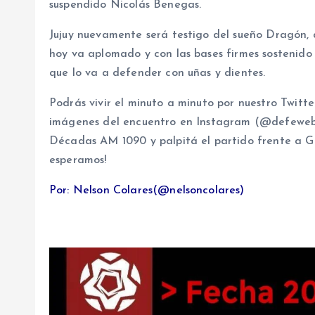
suspendido Nicolás Benegas.
Jujuy nuevamente será testigo del sueño Dragón, 
hoy va aplomado y con las bases firmes sostenido
que lo va a defender con uñas y dientes.
Podrás vivir el minuto a minuto por nuestro Twitte
imágenes del encuentro en Instagram (@defeweb). 
Décadas AM 1090 y palpitá el partido frente a Gim
esperamos!
Por: Nelson Colares(@nelsoncolares)