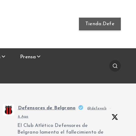
Tienda.Defe
s
Prensa
Defensores de Belgrano
@defeweb
·
6 Ago
El Club Atlético Defensores de
Belgrano lamenta el fallecimiento de