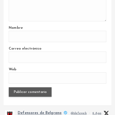
Nombre
Correo electrónico
Web
Defensores de Belgrano
@defeweb
·
6 Ago