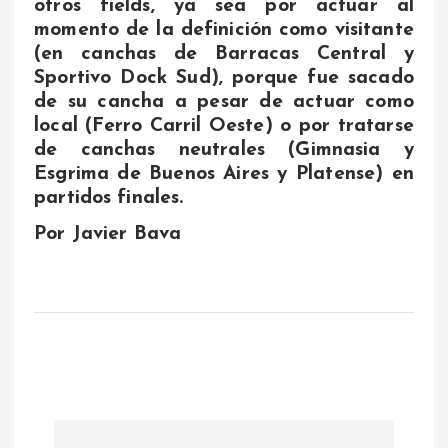
otros fields, ya sea por actuar al
momento de la definición como visitante
(en canchas de Barracas Central y
Sportivo Dock Sud), porque fue sacado
de su cancha a pesar de actuar como
local (Ferro Carril Oeste) o por tratarse
de canchas neutrales (Gimnasia y
Esgrima de Buenos Aires y Platense) en
partidos finales.
Por Javier Bava
N