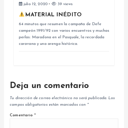
julio 12, 2020
39 views
s
MATERIAL INÉDITO
64 minutos que resumen la campaña de Defe
campeón 1991/92 con varios encuentros y muchas
perlas: Maradona en el Pasquale, la recordada
caravana y una arenga histórica.
Deja un comentario
Tu dirección de correo electrónico no será publicada.
Los
campos obligatorios están marcados con
*
Comentario
*