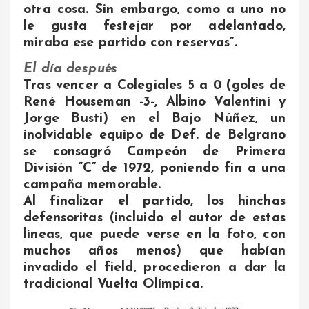
otra cosa. Sin embargo, como a uno no
le gusta festejar por adelantado,
miraba ese partido con reservas”.
El día después
Tras vencer a Colegiales 5 a 0 (goles de
René Houseman -3-, Albino Valentini y
Jorge Busti) en el Bajo Núñez, un
inolvidable equipo de Def. de Belgrano
se consagró Campeón de Primera
División “C” de 1972, poniendo fin a una
campaña memorable.
Al finalizar el partido, los hinchas
defensoritas (incluido el autor de estas
líneas, que puede verse en la foto, con
muchos años menos) que habían
invadido el field, procedieron a dar la
tradicional Vuelta Olímpica.