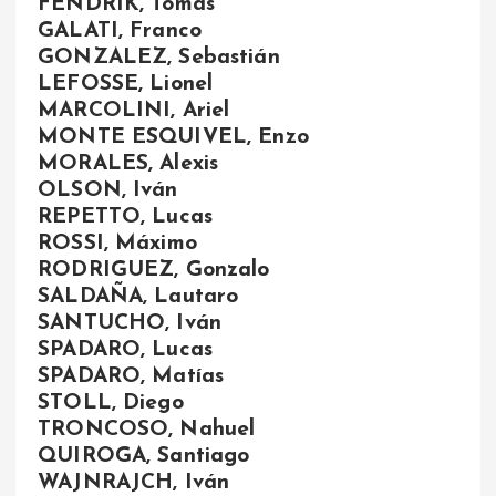
FENDRIK, Tomás
GALATI, Franco
GONZALEZ, Sebastián
LEFOSSE, Lionel
MARCOLINI, Ariel
MONTE ESQUIVEL, Enzo
MORALES, Alexis
OLSON, Iván
REPETTO, Lucas
ROSSI, Máximo
RODRIGUEZ, Gonzalo
SALDAÑA, Lautaro
SANTUCHO, Iván
SPADARO, Lucas
SPADARO, Matías
STOLL, Diego
TRONCOSO, Nahuel
QUIROGA, Santiago
WAJNRAJCH, Iván