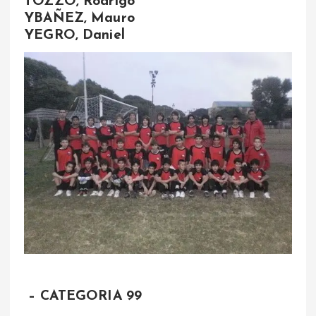
TOZZO, Rodrigo
YBAÑEZ, Mauro
YEGRO, Daniel
– CATEGORIA 99