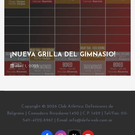
¡NUEVA GRILLA DEL GIMNASIO!
abril 1, 2025
Copyright © 2026 Club Atlético Defensores de
Belgrano | Comodoro Rivadavia 1450 | C.P. 1429 | Tel/Fax: 00-
5411-4702-8967 | Email: info@defeweb.com.ar