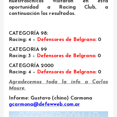
nuestroschicos visitaron en ésta
oportunidad a Racing Club, a
continuación los resultados.
CATEGORÍA 98:
Racing: 4 –
Defensores de Belgrano
: 0
CATEGORIA 99
Racing: 3 –
Defensores de Belgrano
: 0
CATEGORÍA 2000
Racing: 4 –
Defensores de Belgrano
: 0
Agradecemos toda la info a Carlos
Moure.
Informe: Gustavo (chino) Carmona
gcarmona@defewweb.com.ar