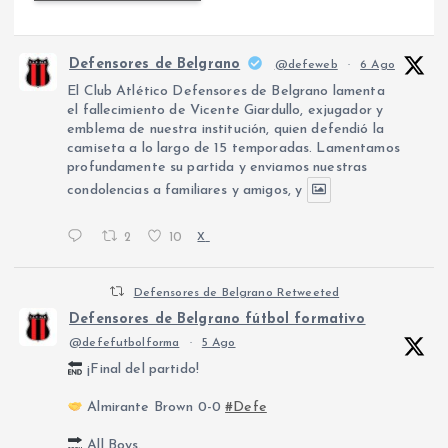
Defensores de Belgrano
@defeweb
·
6 Ago
El Club Atlético Defensores de Belgrano lamenta
el fallecimiento de Vicente Giardullo, exjugador y
emblema de nuestra institución, quien defendió la
camiseta a lo largo de 15 temporadas. Lamentamos
profundamente su partida y enviamos nuestras
condolencias a familiares y amigos, y
2
10
X
Defensores de Belgrano Retweeted
Defensores de Belgrano fútbol formativo
@defefutbolforma
·
5 Ago
¡Final del partido!
Almirante Brown 0-0
#Defe
All Boys.