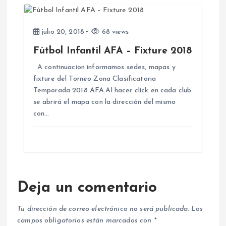
a
julio 20, 2018
68 views
s
Fútbol Infantil AFA – Fixture 2018
A continuacion informamos sedes, mapas y
fixture del Torneo Zona Clasificatoria
Temporada 2018 AFA.Al hacer click en cada club
se abrirá el mapa con la dirección del mismo
con…
Deja un comentario
Tu dirección de correo electrónico no será publicada.
Los
campos obligatorios están marcados con
*