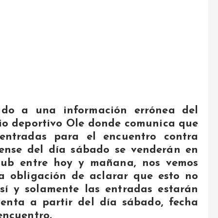
ido a una información errónea del
io deportivo Ole donde comunica que
 entradas para el encuentro contra
ense del día sábado se venderán en
club entre hoy y mañana, nos vemos
a obligación de aclarar que esto no
sí y solamente las entradas estarán
enta a partir del día sábado, fecha
encuentro.