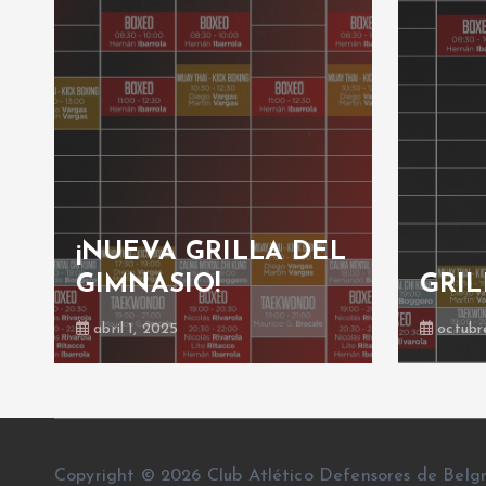
¡NUEVA GRILLA DEL
GIMNASIO!
GRIL
abril 1, 2025
octubr
Copyright © 2026 Club Atlético Defensores de Belg