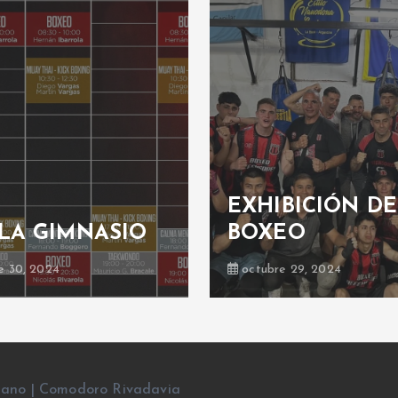
EXHIBICIÓN DE
LA GIMNASIO
BOXEO
e 30, 2024
octubre 29, 2024
rano | Comodoro Rivadavia