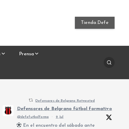
Tienda.Defe
s
Prensa
Defensores de Belgrano Retweeted
Defensores de Belgrano fútbol formativo
@defefutbolforma
·
9 Jul
En el encuentro del sábado ante