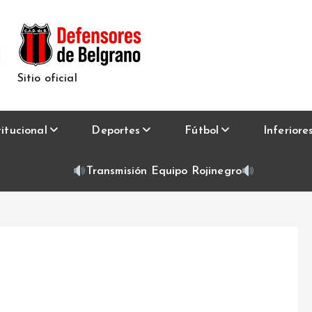
Sitio oficial
titucional
Deportes
Fútbol
Inferiore
Transmisión Equipo Rojinegro