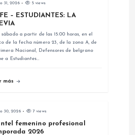
io 31, 2026
5 views
FE – ESTUDIANTES: LA
EVIA
 sábado a partir de las 15:00 horas, en el
o de la fecha número 23, de la zona A, de
rimera Nacional, Defensores de belgrano
be a Estudiantes…
r más
io 30, 2026
7 views
antel femenino profesional
mporada 2026