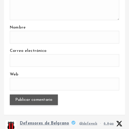
Nombre
Correo electrónico
Web
Defensores de Belgrano
@defeweb
·
6 Ago