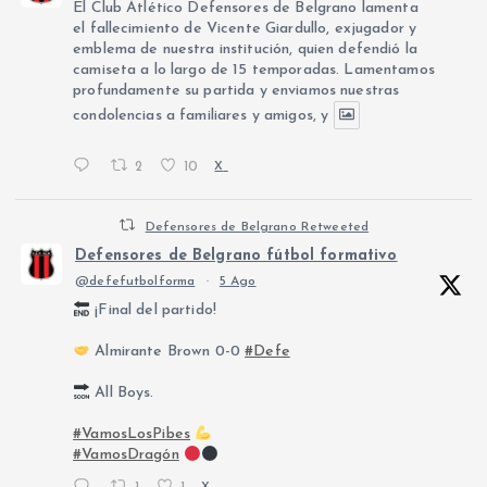
El Club Atlético Defensores de Belgrano lamenta
el fallecimiento de Vicente Giardullo, exjugador y
emblema de nuestra institución, quien defendió la
camiseta a lo largo de 15 temporadas. Lamentamos
profundamente su partida y enviamos nuestras
condolencias a familiares y amigos, y
2
10
X
Defensores de Belgrano Retweeted
Defensores de Belgrano fútbol formativo
@defefutbolforma
·
5 Ago
¡Final del partido!
Almirante Brown 0-0
#Defe
All Boys.
#VamosLosPibes
#VamosDragón