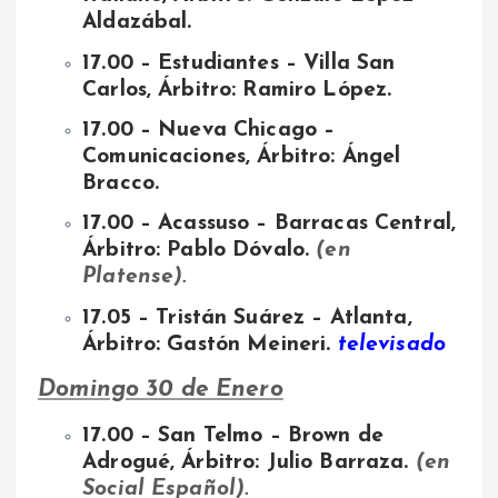
Aldazábal.
17.00 – Estudiantes – Villa San
Carlos, Árbitro: Ramiro López.
17.00 – Nueva Chicago –
Comunicaciones, Árbitro: Ángel
Bracco.
17.00 – Acassuso – Barracas Central,
Árbitro: Pablo Dóvalo.
(en
Platense).
17.05
– Tristán Suárez – Atlanta,
Árbitro: Gastón Meineri.
televisado
Domingo 30 de Enero
17.00 – San Telmo – Brown de
Adrogué, Árbitro: Julio Barraza.
(en
Social Español).