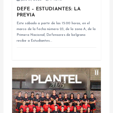
e
DEFE – ESTUDIANTES: LA
n
PREVIA
Este sábado a partir de las 15:00 horas, en el
t
marco de la fecha número 23, de la zona A, de la
Primera Nacional, Defensores de belgrano
r
recibe a Estudiantes…
a
d
a
s