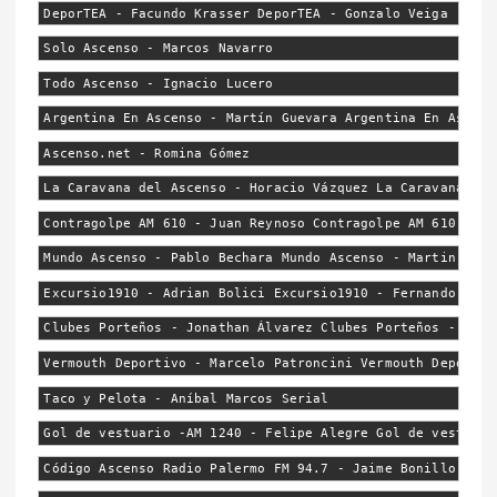
DeporTEA - Facundo Krasser DeporTEA - Gonzalo Veiga
Solo Ascenso - Marcos Navarro
Todo Ascenso - Ignacio Lucero
Argentina En Ascenso - Martín Guevara Argentina En Ascens
Ascenso.net - Romina Gómez
La Caravana del Ascenso - Horacio Vázquez La Caravana del
Contragolpe AM 610 - Juan Reynoso Contragolpe AM 610 - Ju
Mundo Ascenso - Pablo Bechara Mundo Ascenso - Martin Virg
Excursio1910 - Adrian Bolici Excursio1910 - Fernando Boli
Clubes Porteños - Jonathan Álvarez Clubes Porteños - Fran
Vermouth Deportivo - Marcelo Patroncini Vermouth Deportiv
Taco y Pelota - Aníbal Marcos Serial
Gol de vestuario -AM 1240 - Felipe Alegre Gol de vestuari
Código Ascenso Radio Palermo FM 94.7 - Jaime Bonillo Códi