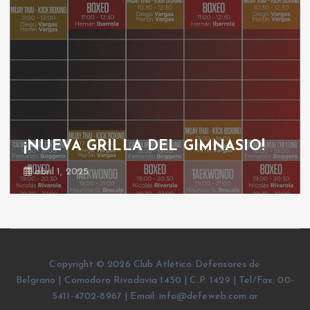
¡NUEVA GRILLA DEL GIMNASIO!
abril 1, 2025
Copyright © 2026 Club Atlético Defensores de
Belgrano | Comodoro Rivadavia 1450 | C.P. 1429 | Tel/Fax: 00-
5411-4702-8967 | Email: info@defeweb.com.ar