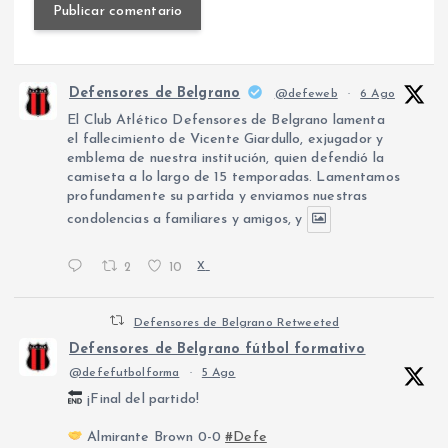
Defensores de Belgrano
@defeweb
·
6 Ago
El Club Atlético Defensores de Belgrano lamenta
el fallecimiento de Vicente Giardullo, exjugador y
emblema de nuestra institución, quien defendió la
camiseta a lo largo de 15 temporadas. Lamentamos
profundamente su partida y enviamos nuestras
condolencias a familiares y amigos, y
2
10
X
Defensores de Belgrano Retweeted
Defensores de Belgrano fútbol formativo
@defefutbolforma
·
5 Ago
¡Final del partido!
Almirante Brown 0-0
#Defe