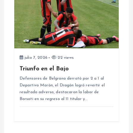
s
julio 7, 2026
22 views
Triunfo en el Bajo
Defensores de Belgrano derrotó por 2 a 1 al
Deportivo Morón, el Dragón logró revertir el
resultado adverso, destacaron la labor de
Borsoti en su regreso al 11 titular y…