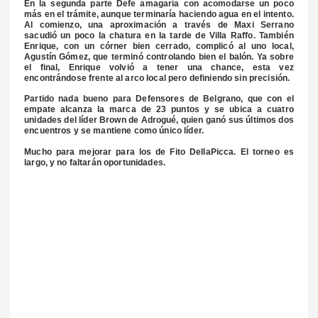
En la segunda parte Defe amagaría con acomodarse un poco
más en el trámite, aunque terminaría haciendo agua en el intento.
Al comienzo, una aproximación a través de Maxi Serrano
sacudió un poco la chatura en la tarde de Villa Raffo. También
Enrique, con un córner bien cerrado, complicó al uno local,
Agustín Gómez, que terminó controlando bien el balón. Ya sobre
el final, Enrique volvió a tener una chance, esta vez
encontrándose frente al arco local pero definiendo sin precisión.
Partido nada bueno para Defensores de Belgrano, que con el
empate alcanza la marca de 23 puntos y se ubica a cuatro
unidades del líder Brown de Adrogué, quien ganó sus últimos dos
encuentros y se mantiene como único líder.
Mucho para mejorar para los de Fito DellaPicca. El torneo es
largo, y no faltarán oportunidades.