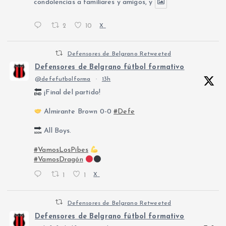
condolencias a familiares y amigos, y
2
10
X
Defensores de Belgrano Retweeted
Defensores de Belgrano fútbol formativo
@defefutbolforma
·
13h
¡Final del partido!
Almirante Brown 0-0
#Defe
All Boys.
#VamosLosPibes
#VamosDragón
1
1
X
Defensores de Belgrano Retweeted
Defensores de Belgrano fútbol formativo