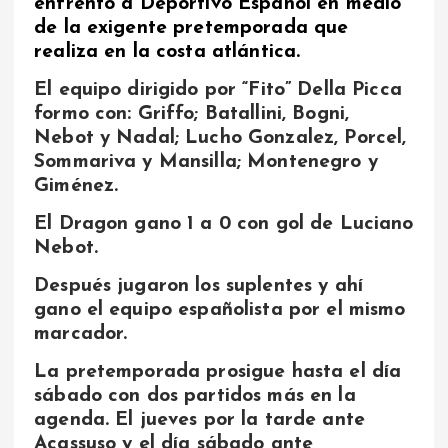
enfrentó a Deportivo Español en medio
de la exigente pretemporada que
realiza en la costa atlántica.
El equipo dirigido por “Fito” Della Picca
formo con: Griffo; Batallini, Bogni,
Nebot y Nadal; Lucho Gonzalez, Porcel,
Sommariva y Mansilla; Montenegro y
Giménez.
El Dragon gano 1 a 0 con gol de Luciano
Nebot.
Después jugaron los suplentes y ahí
gano el equipo españolista por el mismo
marcador.
La pretemporada prosigue hasta el día
sábado con dos partidos más en la
agenda. El jueves por la tarde ante
Acassuso y el día sábado ante