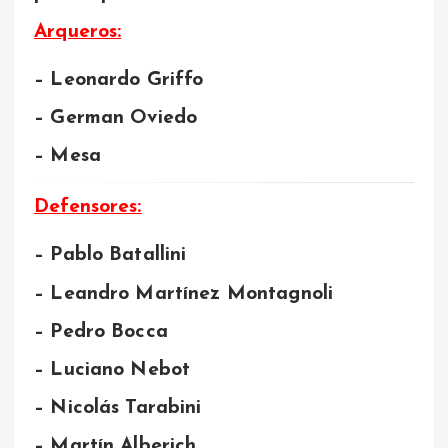
Arqueros:
– Leonardo Griffo
– German Oviedo
– Mesa
Defensores:
– Pablo Batallini
– Leandro Martínez Montagnoli
– Pedro Bocca
– Luciano Nebot
– Nicolás Tarabini
– Martín Alberich