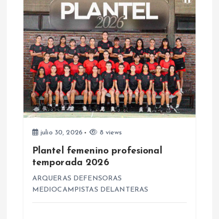
d
a
s
julio 30, 2026
8 views
Plantel femenino profesional
temporada 2026
ARQUERAS DEFENSORAS
MEDIOCAMPISTAS DELANTERAS