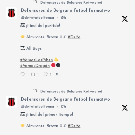
Defensores de Belgrano Retweeted
Defensores de Belgrano fútbol formativo
@defefutbolforma
·
15h
¡Final del partido!
Almirante Brown 0-0
#Defe
All Boys.
#VamosLosPibes
#VamosDragón
1
1
X
Defensores de Belgrano Retweeted
Defensores de Belgrano fútbol formativo
@defefutbolforma
·
17h
¡Final del primer tiempo!
Almirante Brown 0-0
#Defe