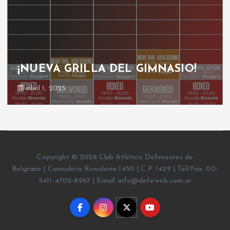
¡NUEVA GRILLA DEL GIMNASIO!
abril 1, 2025
Copyright © 2026 Club Atlético Defensores de
Belgrano | Comodoro Rivadavia 1450 | C.P. 1429 | Tel/Fax: 00-
5411-4702-8967 | Email: info@defeweb.com.ar