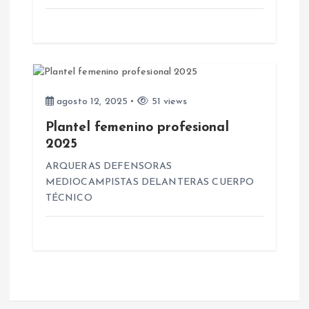
r
a
d
agosto 12, 2025
51 views
Plantel femenino profesional
a
2025
s
ARQUERAS DEFENSORAS
MEDIOCAMPISTAS DELANTERAS CUERPO
TÉCNICO