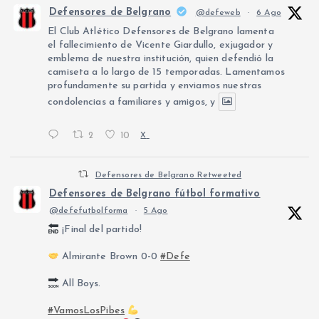
Defensores de Belgrano
@defeweb
·
6 Ago
El Club Atlético Defensores de Belgrano lamenta
el fallecimiento de Vicente Giardullo, exjugador y
emblema de nuestra institución, quien defendió la
camiseta a lo largo de 15 temporadas. Lamentamos
profundamente su partida y enviamos nuestras
condolencias a familiares y amigos, y
2
10
X
Defensores de Belgrano Retweeted
Defensores de Belgrano fútbol formativo
@defefutbolforma
·
5 Ago
¡Final del partido!
Almirante Brown 0-0
#Defe
All Boys.
#VamosLosPibes