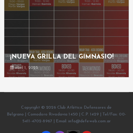
¡NUEVA GRILLA DEL GIMNASIO!
abril 1, 2025
Copyright © 2026 Club Atlético Defensores de
Belgrano | Comodoro Rivadavia 1450 | C.P. 1429 | Tel/Fax: 00-
5411-4702-8967 | Email: info@defeweb.com.ar