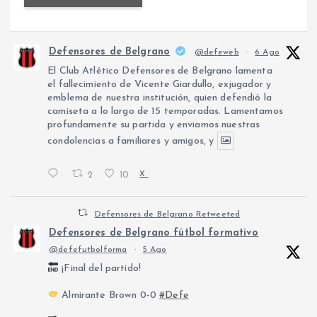
Defensores de Belgrano
@defeweb
·
6 Ago
El Club Atlético Defensores de Belgrano lamenta
el fallecimiento de Vicente Giardullo, exjugador y
emblema de nuestra institución, quien defendió la
camiseta a lo largo de 15 temporadas. Lamentamos
profundamente su partida y enviamos nuestras
condolencias a familiares y amigos, y
2
10
X
Defensores de Belgrano Retweeted
Defensores de Belgrano fútbol formativo
@defefutbolforma
·
5 Ago
¡Final del partido!
Almirante Brown 0-0
#Defe