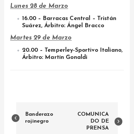
Lunes 28 de Marzo
16.00 – Barracas Central – Tristán
Suárez, Árbitro: Ángel Bracco
Martes 29 de Marzo
20.00 – Temperley-Sportivo Italiano,
Árbitro: Martín Gonaldi
N
Banderazo
COMUNICA
a
rojinegro
DO DE
PRENSA