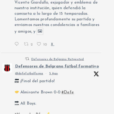
Vicente Giardullo, exjugador y emblema de
nuestra institución, quien defendió la
camiseta a lo largo de 15 temporadas.
Lamentamos profundamente su partida y
enviamos nuestras condolencias a familiares
y amigos, y
2
10
X
Defensores de Belgrano Retweeted
Defensores de Belgrano fútbol formativo
@defefutbolforma
·
5 Ago
¡Final del partido!
Almirante Brown 0-0
#Defe
All Boys.