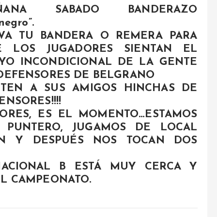
ÑANA SABADO BANDERAZO
inegro”.
VA TU BANDERA O REMERA PARA
E LOS JUGADORES SIENTAN EL
YO INCONDICIONAL DE LA GENTE
DEFENSORES DE BELGRANO
ITEN A SUS AMIGOS HINCHAS DE
ENSORES!!!!
ORES, ES EL MOMENTO…ESTAMOS
 PUNTERO, JUGAMOS DE LOCAL
IN Y DESPUÉS NOS TOCAN DOS
NACIONAL B ESTÁ MUY CERCA Y
EL CAMPEONATO.