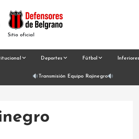
Sitio oficial
titucional
Deportes
Fútbol
Inferiore
Transmisión Equipo Rojinegro
inegro