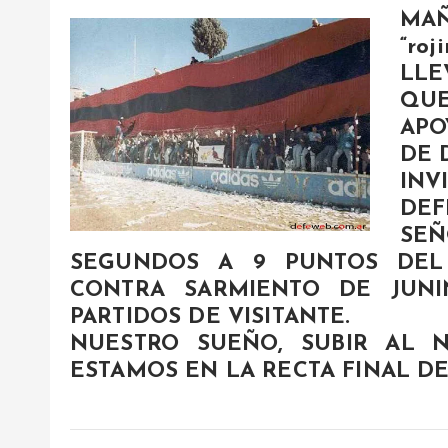
MA
“roj
LLE
QU
APO
DE 
INV
DEF
SEÑ
SEGUNDOS A 9 PUNTOS DEL
CONTRA SARMIENTO DE JUN
PARTIDOS DE VISITANTE.
NUESTRO SUEÑO, SUBIR AL 
ESTAMOS EN LA RECTA FINAL D