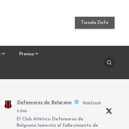
Tienda.Defe
s
Prensa
Defensores de Belgrano
@defeweb
·
6 Ago
El Club Atlético Defensores de
Belgrano lamenta el fallecimiento de