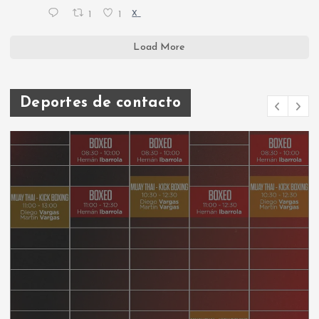
1
1
X
Load More
Deportes de contacto