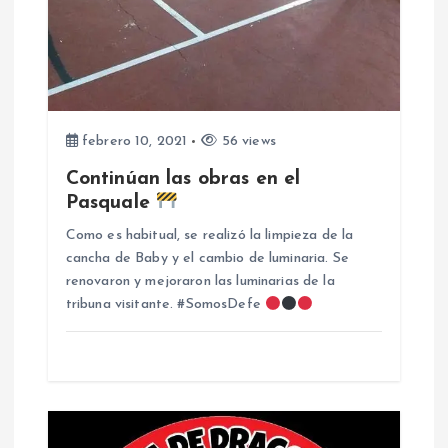
a
d
a
febrero 10, 2021
56 views
s
Continúan las obras en el
Pasquale
Como es habitual, se realizó la limpieza de la
cancha de Baby y el cambio de luminaria. Se
renovaron y mejoraron las luminarias de la
tribuna visitante. #SomosDefe