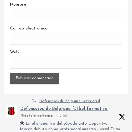
Nombre
Correo electrónico
Web
Defensores de Belgrano Retweeted
Defensores de Belgrano fútbol formativo
@defefutbolforma
·
9 Jul
En el encuentro del sábado ante Deportivo
Morón debutó como profesional nuestro juvenil Dilan