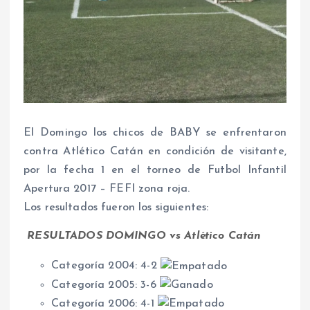
El Domingo los chicos de BABY se enfrentaron
contra Atlético Catán en condición de visitante,
por la fecha 1 en el torneo de Futbol Infantil
Apertura 2017 – FEFI zona roja.
Los resultados fueron los siguientes:
RESULTADOS DOMINGO vs Atlético Catán
Categoría 2004: 4-2
Categoría 2005: 3-6
Categoría 2006: 4-1