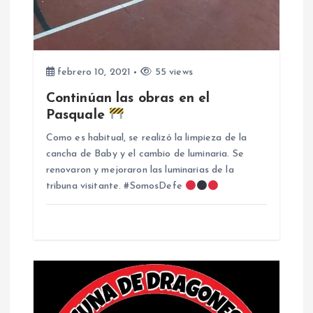
d
a
febrero 10, 2021
55 views
s
Continúan las obras en el
Pasquale
Como es habitual, se realizó la limpieza de la
cancha de Baby y el cambio de luminaria. Se
renovaron y mejoraron las luminarias de la
tribuna visitante. #SomosDefe