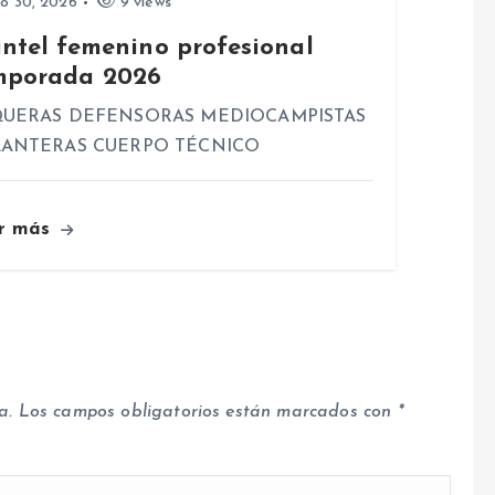
io 30, 2026
9 views
antel femenino profesional
mporada 2026
UERAS DEFENSORAS MEDIOCAMPISTAS
ANTERAS CUERPO TÉCNICO
r más
a.
Los campos obligatorios están marcados con
*