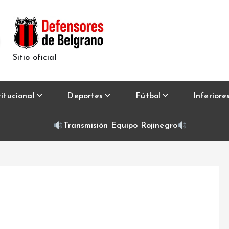
Sitio oficial
titucional
Deportes
Fútbol
Inferiore
Transmisión Equipo Rojinegro