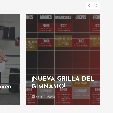
¡NUEVA GRILLA DEL
oxeo
GIMNASIO!
abril 1, 2025