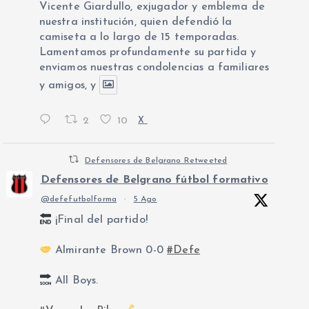
Vicente Giardullo, exjugador y emblema de
nuestra institución, quien defendió la
camiseta a lo largo de 15 temporadas.
Lamentamos profundamente su partida y
enviamos nuestras condolencias a familiares
y amigos, y
2
10
X
Defensores de Belgrano Retweeted
Defensores de Belgrano fútbol formativo
@defefutbolforma
·
5 Ago
¡Final del partido!
Almirante Brown 0-0
#Defe
All Boys.