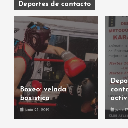
Deportes de contacto
Depo
Boxeo: velada
conta
boxística
activ
junio 23, 2019
junio 1