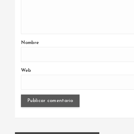
s
Nombre
Web