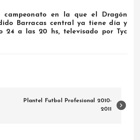
el campeonato en la que el Dragón
dido Barracas central ya tiene día y
o 24 a las 20 hs, televisado por Tyc
Plantel Futbol Profesional 2010-
2011