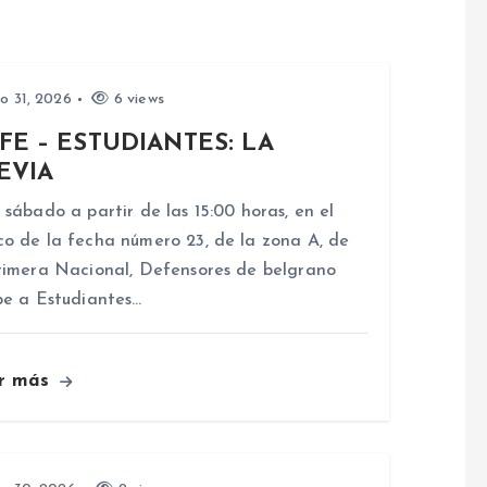
io 31, 2026
6 views
FE – ESTUDIANTES: LA
EVIA
 sábado a partir de las 15:00 horas, en el
o de la fecha número 23, de la zona A, de
rimera Nacional, Defensores de belgrano
be a Estudiantes…
r más