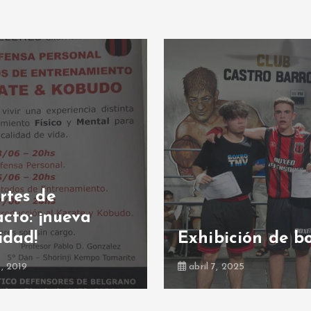
rtes de
cto: ¡nueva
idad!
Exhibición de b
7, 2019
abril 7, 2025