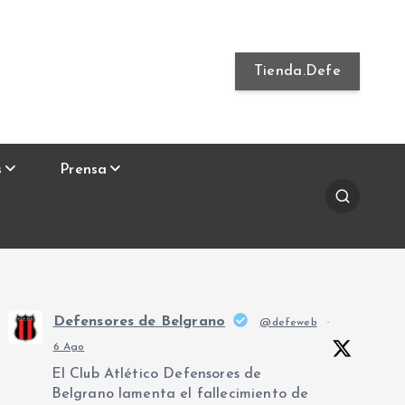
Tienda.Defe
s
Prensa
Defensores de Belgrano
@defeweb
·
6 Ago
El Club Atlético Defensores de
Belgrano lamenta el fallecimiento de