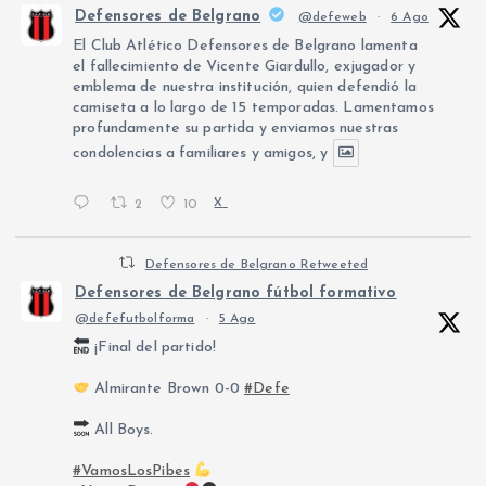
Defensores de Belgrano
@defeweb
·
6 Ago
El Club Atlético Defensores de Belgrano lamenta
el fallecimiento de Vicente Giardullo, exjugador y
emblema de nuestra institución, quien defendió la
camiseta a lo largo de 15 temporadas. Lamentamos
profundamente su partida y enviamos nuestras
condolencias a familiares y amigos, y
2
10
X
Defensores de Belgrano Retweeted
Defensores de Belgrano fútbol formativo
@defefutbolforma
·
5 Ago
¡Final del partido!
Almirante Brown 0-0
#Defe
All Boys.
#VamosLosPibes