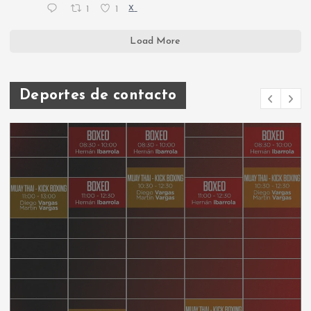
1
1
X
Load More
Deportes de contacto