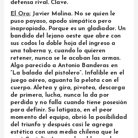
defensa rival. Clave.
El Oro:
Javier Molina. No se quien le
puso payaso, apodo simpático pero
inapropiado. Porque es un gladiador. Un
bandido del lejano oeste que abre con
sus codos la doble hoja del ingreso a
una taberna y, cuando lo quieren
retener, nunca se le acaban las armas.
Algo parecido a Antonio Banderas en
“La balada del pistolero”. Infalible en el
juego aéreo, aguanta la pelota con el
cuerpo. Aletea y gira, pivotea, descarga
de primera, lucha, nunca la da por
perdida y no falla cuando tiene posesión
para definir. Su latigazo, en el peor
momento del equipo, abrió la posibilidad
del triunfo y después casi le agrega
estética con una media chilena que le