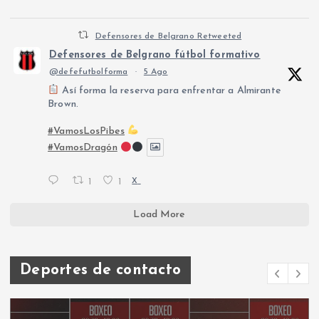
Defensores de Belgrano Retweeted
Defensores de Belgrano fútbol formativo
@defefutbolforma
·
5 Ago
Así forma la reserva para enfrentar a Almirante
Brown.
#VamosLosPibes
#VamosDragón
1
1
X
Load More
Deportes de contacto