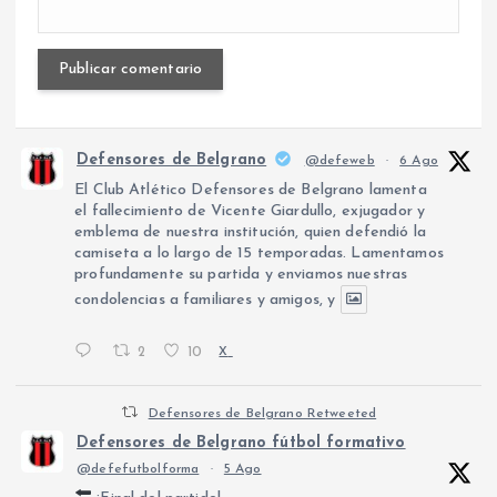
Defensores de Belgrano
@defeweb
·
6 Ago
El Club Atlético Defensores de Belgrano lamenta
el fallecimiento de Vicente Giardullo, exjugador y
emblema de nuestra institución, quien defendió la
camiseta a lo largo de 15 temporadas. Lamentamos
profundamente su partida y enviamos nuestras
condolencias a familiares y amigos, y
2
10
X
Defensores de Belgrano Retweeted
Defensores de Belgrano fútbol formativo
@defefutbolforma
·
5 Ago