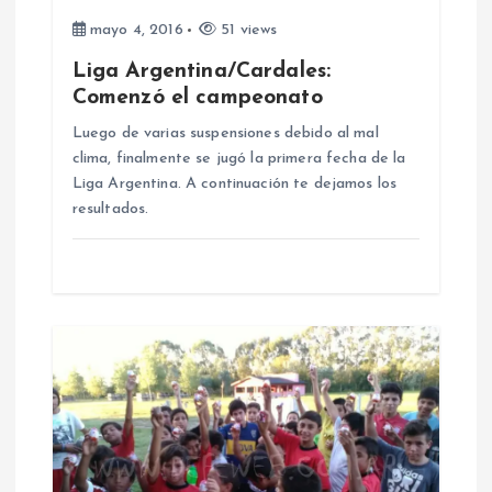
mayo 4, 2016
51 views
e
Liga Argentina/Cardales:
e
Comenzó el campeonato
Luego de varias suspensiones debido al mal
n
clima, finalmente se jugó la primera fecha de la
Liga Argentina. A continuación te dejamos los
t
resultados.
r
a
d
a
s