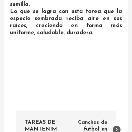
semilla.
Lo que se logra con esta tarea que la
especie sembrada reciba aire en sus
raíces, creciendo en forma más
uniforme, saludable, duradera.
N
TAREAS DE
Canchas de
a
MANTENIM
futbol en