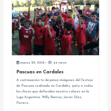
d
a
s
marzo 29, 2016
44 views
Pascuas en Cardales
A continuación te dejamos imágenes del festejo
de Pascuas realizado en Cardales, junto a todos
los chicos que defienden nuestro colores en la
Liga Argentina. Willy Barrios, Javier Díaz,
Ferrero…