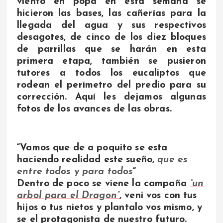
viento en popa en esta semana se
hicieron las bases, las cañerías para la
llegada del agua y sus respectivos
desagotes, de cinco de los diez bloques
de parrillas que se harán en esta
primera etapa, también se pusieron
tutores a todos los eucaliptos que
rodean el perímetro del predio para su
corrección. Aquí les dejamos algunas
fotos de los avances de las obras.
“Vamos que de a poquito se esta
haciendo realidad este sueño,
que es
entre todos y para todos
“
Dentro de poco se viene la campaña
“un
arbol para el Dragon”
, veni vos con tus
hijos o tus nietos y plantalo vos mismo, y
se el protagonista de nuestro futuro.