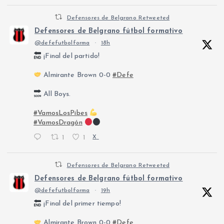
Defensores de Belgrano Retweeted
Defensores de Belgrano fútbol formativo
@defefutbolforma
·
18h
¡Final del partido!
Almirante Brown 0-0
#Defe
All Boys.
#VamosLosPibes
#VamosDragón
1
1
X
Defensores de Belgrano Retweeted
Defensores de Belgrano fútbol formativo
@defefutbolforma
·
19h
¡Final del primer tiempo!
Almirante Brown 0-0
#Defe