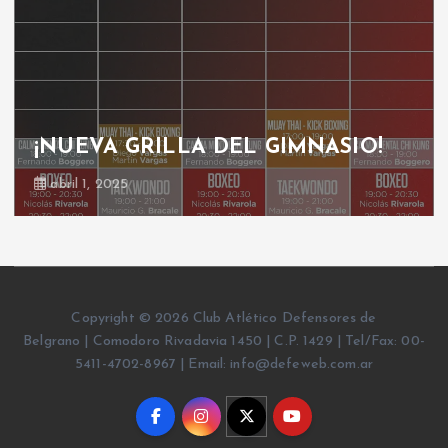
¡NUEVA GRILLA DEL GIMNASIO!
abril 1, 2025
Copyright © 2026 Club Atlético Defensores de
Belgrano | Comodoro Rivadavia 1450 | C.P. 1429 | Tel/Fax: 00-
5411-4702-8967 | Email: info@defeweb.com.ar