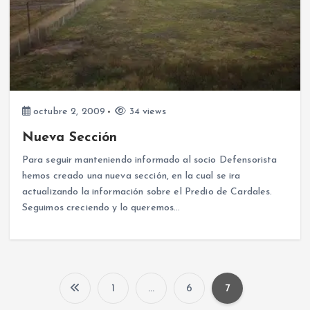
octubre 2, 2009
34 views
Nueva Sección
Para seguir manteniendo informado al socio Defensorista
hemos creado una nueva sección, en la cual se ira
actualizando la información sobre el Predio de Cardales.
Seguimos creciendo y lo queremos…
1
…
6
7
P