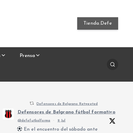
Tienda.Defe
s
Prensa
Defensores de Belgrano Retweeted
Defensores de Belgrano fútbol formativo
@defefutbolforma
·
9 Jul
En el encuentro del sábado ante