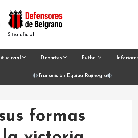
Sitio oficial
titucional
Deportes
Fútbol
Inferiore
Transmisión Equipo Rojinegro
 sus formas
la victoria