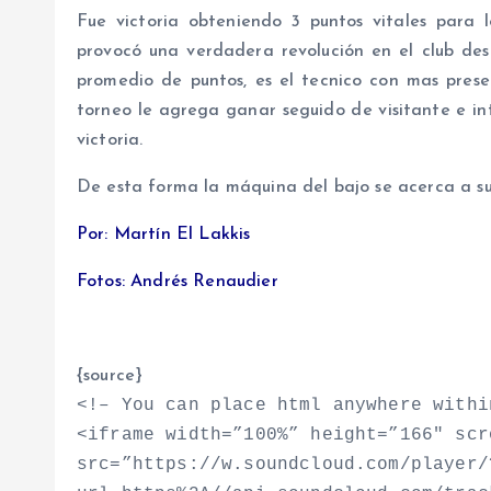
Fue victoria obteniendo 3 puntos vitales para lo
provocó una verdadera revolución en el club des
promedio de puntos, es el tecnico con mas prese
torneo le agrega ganar seguido de visitante e int
victoria.
De esta forma la máquina del bajo se acerca a su
Por: Martín El Lakkis
Fotos: Andrés Renaudier
{source}
<
!– You can place html anywhere withi
<
iframe width=”100%” height=”166″ scr
src=”https://w.soundcloud.com/player/