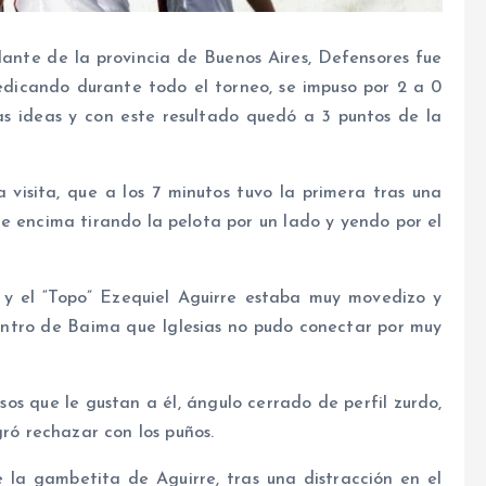
lante de la provincia de Buenos Aires, Defensores fue
redicando durante todo el torneo, se impuso por 2 a 0
s ideas y con este resultado quedó a 3 puntos de la
visita, que a los 7 minutos tuvo la primera tras una
 encima tirando la pelota por un lado y yendo por el
, y el “Topo” Ezequiel Aguirre estaba muy movedizo y
tro de Baima que Iglesias no pudo conectar por muy
sos que le gustan a él, ángulo cerrado de perfil zurdo,
gró rechazar con los puños.
 la gambetita de Aguirre, tras una distracción en el