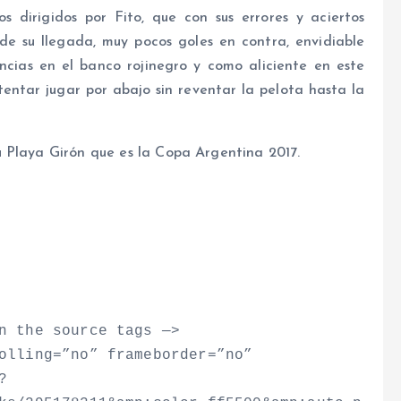
s dirigidos por Fito, que con sus errores y aciertos
de su llegada, muy pocos goles en contra, envidiable
ncias en el banco rojinegro y como aliciente en este
entar jugar por abajo sin reventar la pelota hasta la
 Playa Girón que es la Copa Argentina 2017.
n the source tags —
>
olling=”no” frameborder=”no”
?