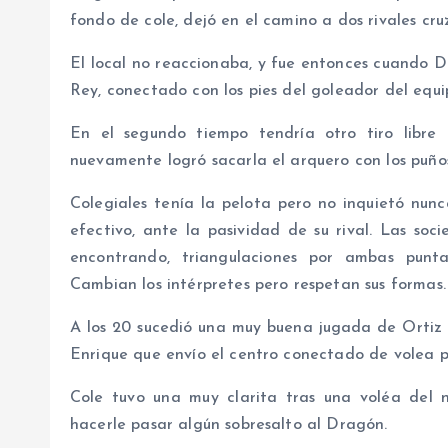
fondo de cole, dejó en el camino a dos rivales cru
El local no reaccionaba, y fue entonces cuando D
Rey, conectado con los pies del goleador del equi
En el segundo tiempo tendría otro tiro libr
nuevamente logró sacarla el arquero con los puño
Colegiales tenía la pelota pero no inquietó nun
efectivo, ante la pasividad de su rival. Las so
encontrando, triangulaciones por ambas punta
Cambian los intérpretes pero respetan sus formas.
A los 20 sucedió una muy buena jugada de Ortiz 
Enrique que envío el centro conectado de volea po
Cole tuvo una muy clarita tras una voléa del n
hacerle pasar algún sobresalto al Dragón.