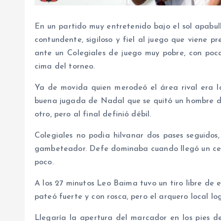
En un partido muy entretenido bajo el sol apabul
contundente, sigiloso y fiel al juego que viene p
ante un Colegiales de juego muy pobre, con poca
cima del torneo.
Ya de movida quien merodeó el área rival era la 
buena jugada de Nadal que se quitó un hombre de
otro, pero al final definió débil.
Colegiales no podia hilvanar dos pases seguidos
gambeteador. Defe dominaba cuando llegó un cen
poco.
A los 27 minutos Leo Baima tuvo un tiro libre de e
pateó fuerte y con rosca, pero el arquero local lo
Llegaría la apertura del marcador en los pies de