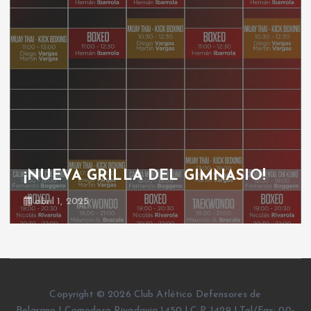
¡NUEVA GRILLA DEL GIMNASIO!
abril 1, 2025
Copyright © 2026 Club Atlético Defensores de
Belgrano | Comodoro Rivadavia 1450 | C.P. 1429 | Tel/Fax: 00-