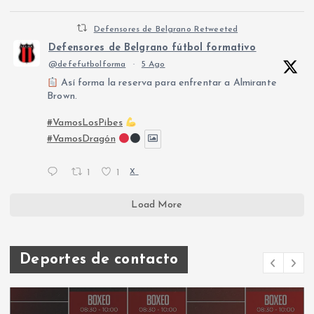
Defensores de Belgrano Retweeted
Defensores de Belgrano fútbol formativo
@defefutbolforma
·
5 Ago
Así forma la reserva para enfrentar a Almirante
Brown.
#VamosLosPibes
#VamosDragón
1
1
X
Load More
Deportes de contacto