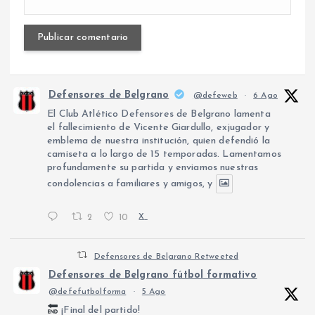
Defensores de Belgrano
@defeweb
·
6 Ago
El Club Atlético Defensores de Belgrano lamenta
el fallecimiento de Vicente Giardullo, exjugador y
emblema de nuestra institución, quien defendió la
camiseta a lo largo de 15 temporadas. Lamentamos
profundamente su partida y enviamos nuestras
condolencias a familiares y amigos, y
2
10
X
Defensores de Belgrano Retweeted
Defensores de Belgrano fútbol formativo
@defefutbolforma
·
5 Ago
¡Final del partido!