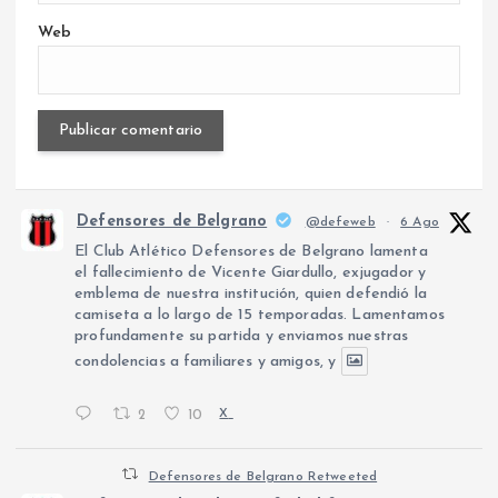
Web
Defensores de Belgrano
@defeweb
·
6 Ago
El Club Atlético Defensores de Belgrano lamenta
el fallecimiento de Vicente Giardullo, exjugador y
emblema de nuestra institución, quien defendió la
camiseta a lo largo de 15 temporadas. Lamentamos
profundamente su partida y enviamos nuestras
condolencias a familiares y amigos, y
2
10
X
Defensores de Belgrano Retweeted