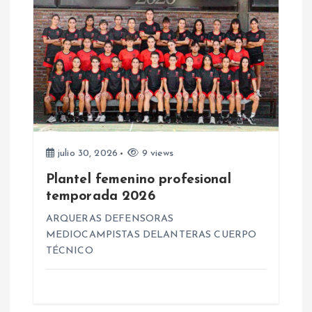
a
s
julio 30, 2026
9 views
Plantel femenino profesional
temporada 2026
ARQUERAS DEFENSORAS
MEDIOCAMPISTAS DELANTERAS CUERPO
TÉCNICO