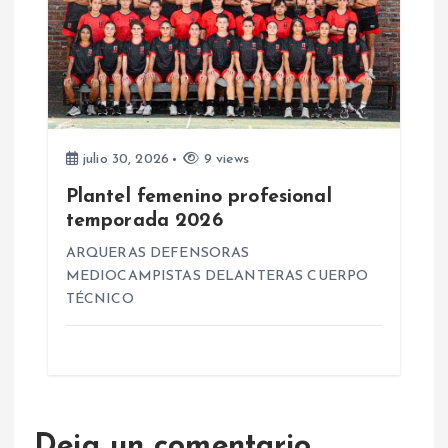
julio 30, 2026
9 views
Plantel femenino profesional
temporada 2026
ARQUERAS DEFENSORAS
MEDIOCAMPISTAS DELANTERAS CUERPO
TÉCNICO
Deja un comentario