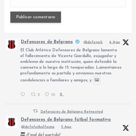
Defensores de Belgrano
@defeweb
·
6 Ago
El Club Atlético Defensores de Belgrano lamenta
el fallecimiento de Vicente Giardullo, exjugador y
emblema de nuestra institución, quien defendió la
camiseta a lo largo de 15 temporadas. Lamentamos
profundamente su partida y enviamos nuestras
condolencias a familiares y amigos, y
2
10
X
Defensores de Belgrano Retweeted
Defensores de Belgrano fútbol formativo
@defefutbolforma
·
5 Ago
¡Final del partido!