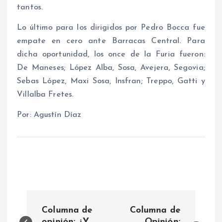
tantos.
Lo último para los dirigidos por Pedro Bocca fue
empate en cero ante Barracas Central. Para
dicha oportunidad, los once de la Furia fueron:
De Maneses; López Alba, Sosa, Avejera, Segovia;
Sebas López, Maxi Sosa, Insfran; Treppo, Gatti y
Villalba Fretes.
Por: Agustín Díaz
N
Columna de
Columna de
opinión: ¿Y
Opinión: