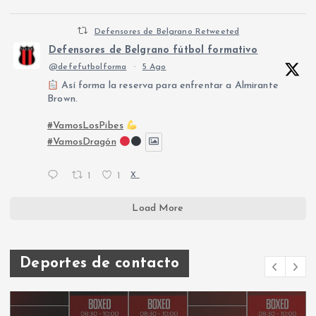
Defensores de Belgrano Retweeted
Defensores de Belgrano fútbol formativo
@defefutbolforma
·
5 Ago
Así forma la reserva para enfrentar a Almirante
Brown.
#VamosLosPibes
#VamosDragón
1
1
X
Load More
Deportes de contacto