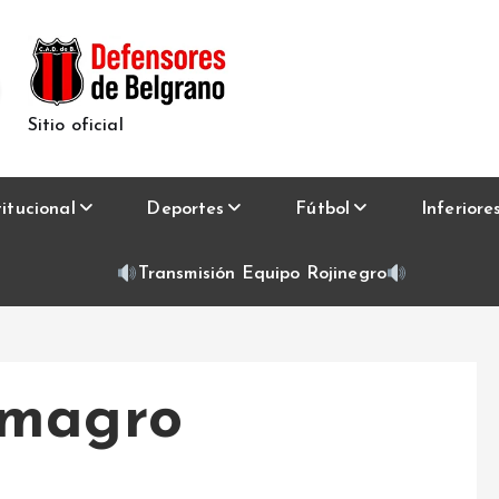
Sitio oficial
titucional
Deportes
Fútbol
Inferiore
Transmisión Equipo Rojinegro
lmagro