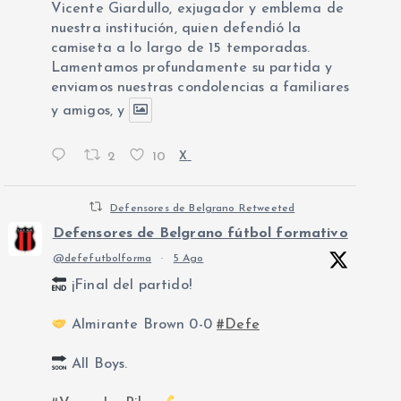
Vicente Giardullo, exjugador y emblema de
nuestra institución, quien defendió la
camiseta a lo largo de 15 temporadas.
Lamentamos profundamente su partida y
enviamos nuestras condolencias a familiares
y amigos, y
2
10
X
Defensores de Belgrano Retweeted
Defensores de Belgrano fútbol formativo
@defefutbolforma
·
5 Ago
¡Final del partido!
Almirante Brown 0-0
#Defe
All Boys.