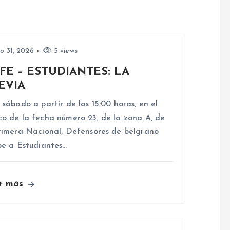
io 31, 2026
5 views
FE – ESTUDIANTES: LA
EVIA
 sábado a partir de las 15:00 horas, en el
o de la fecha número 23, de la zona A, de
rimera Nacional, Defensores de belgrano
be a Estudiantes…
r más