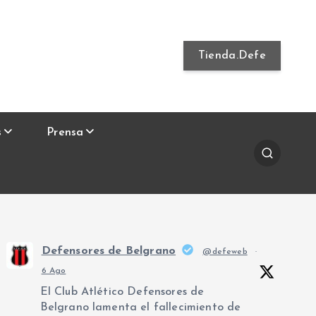
Tienda.Defe
s
Prensa
Defensores de Belgrano
@defeweb
·
6 Ago
El Club Atlético Defensores de
Belgrano lamenta el fallecimiento de