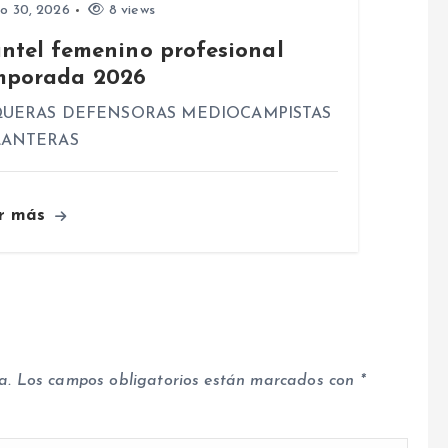
io 30, 2026
8 views
antel femenino profesional
mporada 2026
UERAS DEFENSORAS MEDIOCAMPISTAS
LANTERAS
r más
a.
Los campos obligatorios están marcados con
*