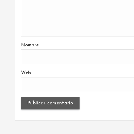
s
Nombre
Web