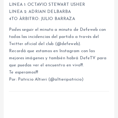
LINEA 1: OCTAVIO STEWART USHER
LINEA 2: ADRIAN DELBARBA
4TO ÀRBITRO: JULIO BARRAZA
Podes seguir el minuto a minuto de Defeweb con
todas las incidencias del partido a través del
Twitter oficial del club (@defeweb).
Recordá que estamos en Instagram con las
mejores imágenes y también habrá DefeTV para
que puedas ver el encuentro en vivo!!!.
Te esperamos!!!
Por: Patricio Altieri (@altieripatricio)