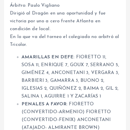
Árbitro: Paulo Vigliano
Dirigió al Dragón en una oportunidad y fue
victoria por uno a cero frente Atlanta en
condición de local.
En lo que va del torneo el colegiado no arbitró al
Tricolor.
AMARILLAS EN DEFE
: FIORETTO 11,
SOSA 11, ENRIQUE 7, GOUX 7, SERRANO 5,
GIMÉNEZ 4, ANCONETANI 3, VERGARA 3,
BARBIERI 3, GAMARRA 3, BUONO 2,
IGLESIAS 2, QUIÑÓNEZ 2, BAIMA 2, GIL 2,
SALINA 1, AGUIRRE 1 Y ZACARÍAS 1
PENALES A FAVOR
: FIORETTO
(CONVERTIDO-ARMENIO) FIORETTO
(CONVERTIDO-FENIX) ANCONETANI
(ATAJADO- ALMIRANTE BROWN)