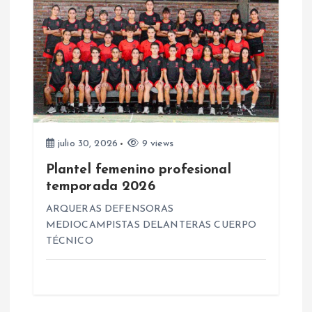
a
s
julio 30, 2026
9 views
Plantel femenino profesional
temporada 2026
ARQUERAS DEFENSORAS
MEDIOCAMPISTAS DELANTERAS CUERPO
TÉCNICO