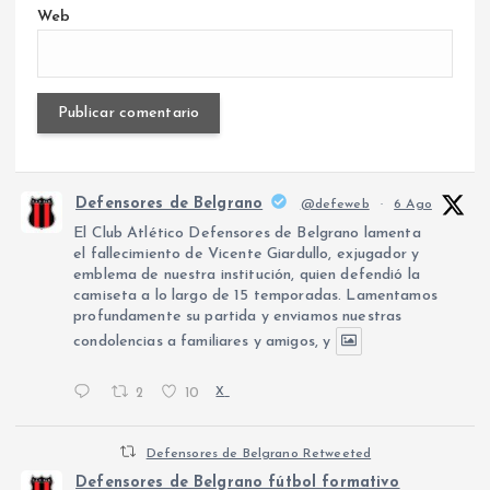
Web
Defensores de Belgrano
@defeweb
·
6 Ago
El Club Atlético Defensores de Belgrano lamenta
el fallecimiento de Vicente Giardullo, exjugador y
emblema de nuestra institución, quien defendió la
camiseta a lo largo de 15 temporadas. Lamentamos
profundamente su partida y enviamos nuestras
condolencias a familiares y amigos, y
2
10
X
Defensores de Belgrano Retweeted
Defensores de Belgrano fútbol formativo