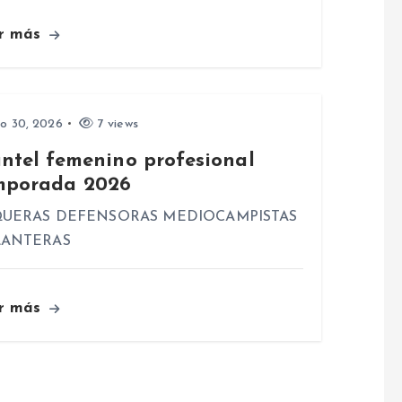
r más
io 30, 2026
7 views
antel femenino profesional
mporada 2026
UERAS DEFENSORAS MEDIOCAMPISTAS
LANTERAS
r más