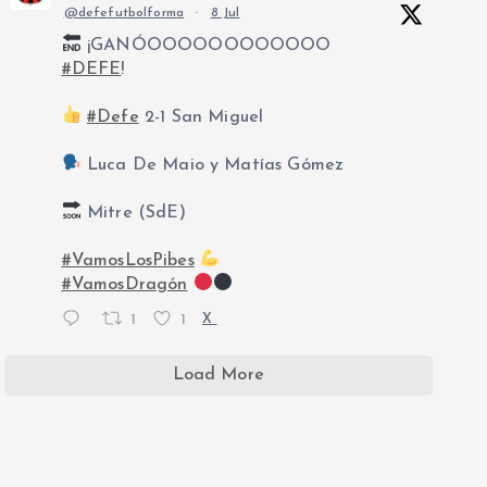
@defefutbolforma
·
8 Jul
¡GANÓOOOOOOOOOOOO
#DEFE
!
#Defe
2-1 San Miguel
Luca De Maio y Matías Gómez
Mitre (SdE)
#VamosLosPibes
#VamosDragón
1
1
X
Load More