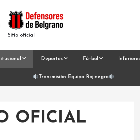
Sitio oficial
titucional
Deportes
Fútbol
Inferiore
Transmisión Equipo Rojinegro
 OFICIAL