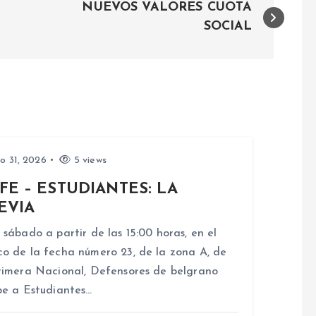
NUEVOS VALORES CUOTA
SOCIAL
io 31, 2026
5 views
FE – ESTUDIANTES: LA
EVIA
 sábado a partir de las 15:00 horas, en el
o de la fecha número 23, de la zona A, de
rimera Nacional, Defensores de belgrano
be a Estudiantes…