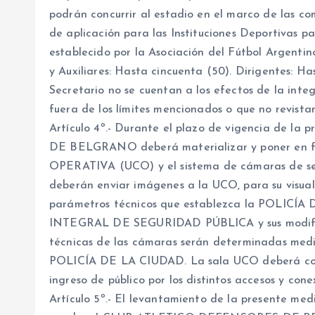
podrán concurrir al estadio en el marco de las co
de aplicación para las Instituciones Deportivas pa
establecido por la Asociación del Fútbol Argenti
y Auxiliares: Hasta cincuenta (50). Dirigentes: Ha
Secretario no se cuentan a los efectos de la integ
fuera de los límites mencionados o que no revista
Artículo 4º.- Durante el plazo de vigencia de
DE BELGRANO deberá materializar y poner en
OPERATIVA (UCO) y el sistema de cámaras de seg
deberán enviar imágenes a la UCO, para su visual
parámetros técnicos que establezca la POLICÍA
INTEGRAL DE SEGURIDAD PÚBLICA y sus modificat
técnicas de las cámaras serán determinadas media
POLICÍA DE LA CIUDAD. La sala UCO deberá cont
ingreso de público por los distintos accesos y con
Artículo 5º.- El levantamiento de la presente me