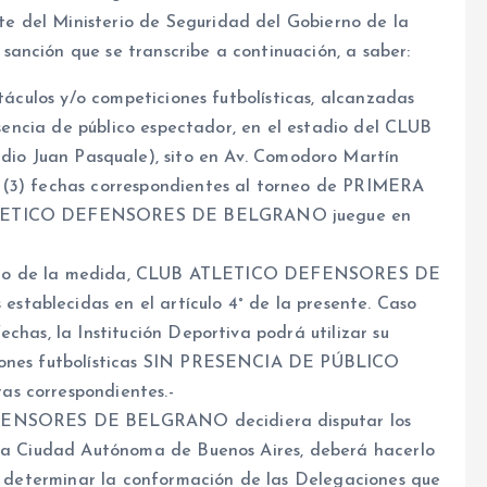
 del Ministerio de Seguridad del Gobierno de la
anción que se transcribe a continuación, a saber:
ctáculos y/o competiciones futbolísticas, alcanzadas
resencia de público espectador, en el estadio del CLUB
uan Pasquale), sito en Av. Comodoro Martín
 (3) fechas correspondientes al torneo de PRIMERA
 ATLETICO DEFENSORES DE BELGRANO juegue en
tamiento de la medida, CLUB ATLETICO DEFENSORES DE
tablecidas en el artículo 4° de la presente. Caso
chas, la Institución Deportiva podrá utilizar su
ciones futbolísticas SIN PRESENCIA DE PÚBLICO
s correspondientes.-
DEFENSORES DE BELGRANO decidiera disputar los
 la Ciudad Autónoma de Buenos Aires, deberá hacerlo
de determinar la conformación de las Delegaciones que