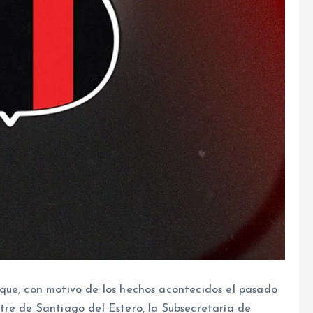
que, con motivo de los hechos acontecidos el pasado
tre de Santiago del Estero, la Subsecretaría de