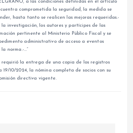
NO, a las condiciones definidas en el artículo
ncuentra comprometida la seguridad, la medida se
der, hasta tanto se realicen las mejoras requeridas.-
la investigación, los autores y partícipes de las
rmación pertinente al Ministerio Público Fiscal y se
mpedimento administrativo de acceso a eventos
 la norma.-…”
requirió la entrega de una copia de los registros
ía 19/10/2024, la nómina completa de socios con su
omisión directiva vigente.