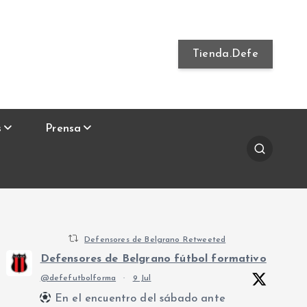
Tienda.Defe
s
Prensa
Defensores de Belgrano Retweeted
Defensores de Belgrano fútbol formativo
@defefutbolforma
·
9 Jul
En el encuentro del sábado ante