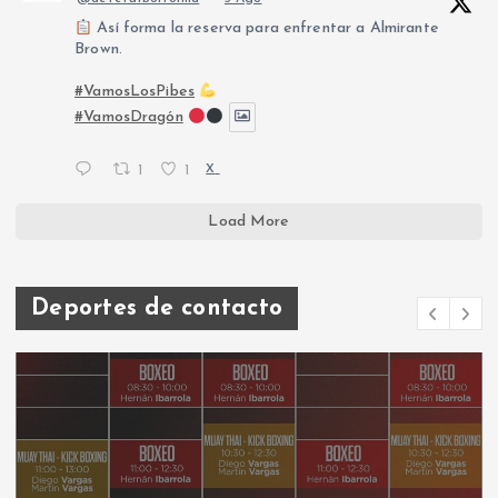
Así forma la reserva para enfrentar a Almirante
Brown.
#VamosLosPibes
#VamosDragón
1
1
X
Load More
Deportes de contacto