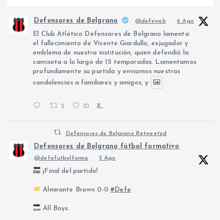
Defensores de Belgrano
@defeweb
·
6 Ago
El Club Atlético Defensores de Belgrano lamenta
el fallecimiento de Vicente Giardullo, exjugador y
emblema de nuestra institución, quien defendió la
camiseta a lo largo de 15 temporadas. Lamentamos
profundamente su partida y enviamos nuestras
condolencias a familiares y amigos, y
2
10
X
Defensores de Belgrano Retweeted
Defensores de Belgrano fútbol formativo
@defefutbolforma
·
5 Ago
¡Final del partido!
Almirante Brown 0-0
#Defe
All Boys.