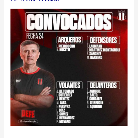
Por: Martín El Lakkis