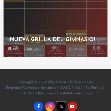
¡NUEVA GRILLA DEL GIMNASIO!
abril 1, 2025
Copyright © 2026 Club Atlético Defensores de
Belgrano | Comodoro Rivadavia 1450 | C.P. 1429 | Tel/Fax: 00-
5411-4702-8967 | Email: info@defeweb.com.ar