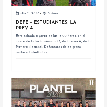
a
d
julio 31, 2026
5 views
DEFE – ESTUDIANTES: LA
a
PREVIA
s
Este sábado a partir de las 15:00 horas, en el
marco de la fecha número 23, de la zona A, de la
Primera Nacional, Defensores de belgrano
recibe a Estudiantes…