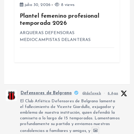
julio 30, 2026
8 views
Plantel femenino profesional
temporada 2026
ARQUERAS DEFENSORAS
MEDIOCAMPISTAS DELANTERAS
Defensores de Belgrano
@defeweb
·
6 Ago
El Club Atlético Defensores de Belgrano lamenta
el fallecimiento de Vicente Giardullo, exjugador y
emblema de nuestra institución, quien defendió la
camiseta a lo largo de 15 temporadas. Lamentamos
profundamente su partida y enviamos nuestras
condolencias a familiares y amigos, y