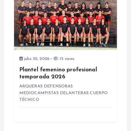
a
s
julio 30, 2026
15 views
Plantel femenino profesional
temporada 2026
ARQUERAS DEFENSORAS
MEDIOCAMPISTAS DELANTERAS CUERPO
TÉCNICO