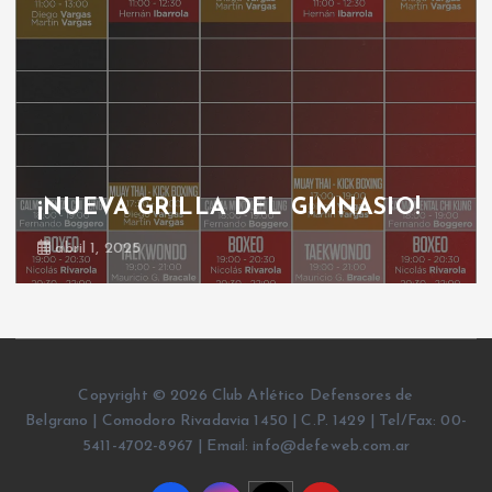
¡NUEVA GRILLA DEL GIMNASIO!
abril 1, 2025
Copyright © 2026 Club Atlético Defensores de
Belgrano | Comodoro Rivadavia 1450 | C.P. 1429 | Tel/Fax: 00-
5411-4702-8967 | Email: info@defeweb.com.ar