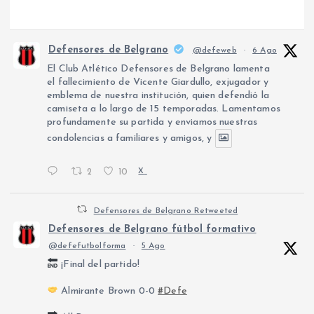
Defensores de Belgrano
@defeweb
·
6 Ago
El Club Atlético Defensores de Belgrano lamenta
el fallecimiento de Vicente Giardullo, exjugador y
emblema de nuestra institución, quien defendió la
camiseta a lo largo de 15 temporadas. Lamentamos
profundamente su partida y enviamos nuestras
condolencias a familiares y amigos, y
2
10
X
Defensores de Belgrano Retweeted
Defensores de Belgrano fútbol formativo
@defefutbolforma
·
5 Ago
¡Final del partido!
Almirante Brown 0-0
#Defe