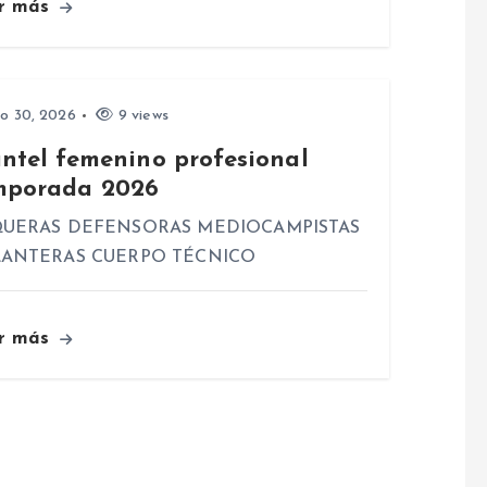
r más
io 30, 2026
9 views
antel femenino profesional
mporada 2026
UERAS DEFENSORAS MEDIOCAMPISTAS
ANTERAS CUERPO TÉCNICO
r más