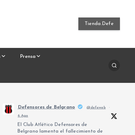
Tienda.Defe
s
Prensa
Defensores de Belgrano
@defeweb
·
6 Ago
El Club Atlético Defensores de
Belgrano lamenta el fallecimiento de