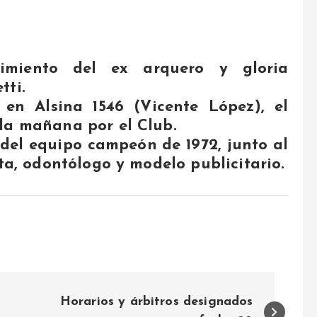
cimiento del ex arquero y gloria
tti.
 en Alsina 1546 (Vicente López), el
la mañana por el Club.
del equipo campeón de 1972, junto al
sta, odontólogo y modelo publicitario.
Horarios y árbitros designados