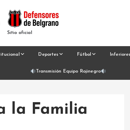
Sitio oficial
titucional
Deportes
Fútbol
Inferiore
Transmisión Equipo Rojinegro
a la Familia