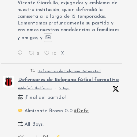
Vicente Giardullo, exjugador y emblema de
nuestra institución, quien defendió la
camiseta a lo largo de 15 temporadas.
Lamentamos profundamente su partida y
enviamos nuestras condolencias a familiares
y amigos, y
2
10
X
Defensores de Belgrano Retweeted
Defensores de Belgrano fútbol formativo
@defefutbolforma
·
5 Ago
¡Final del partido!
Almirante Brown 0-0
#Defe
All Boys.