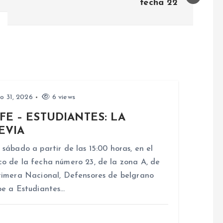
fecha 22
io 31, 2026
6 views
FE – ESTUDIANTES: LA
EVIA
 sábado a partir de las 15:00 horas, en el
o de la fecha número 23, de la zona A, de
rimera Nacional, Defensores de belgrano
be a Estudiantes…