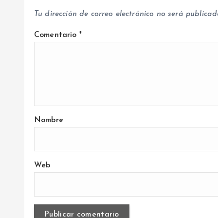
d
Tu dirección de correo electrónico no será publicad
a
Comentario
*
s
Nombre
Web