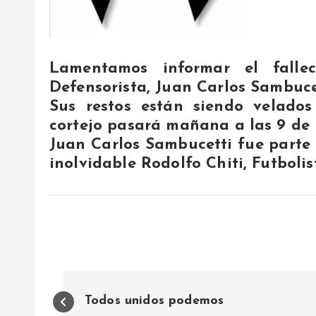
Lamentamos informar el falle
Defensorista, Juan Carlos Sambuce
Sus restos están siendo velados
cortejo pasará mañana a las 9 de 
Juan Carlos Sambucetti fue parte 
inolvidable Rodolfo Chiti, Futboli
N
Todos unidos podemos