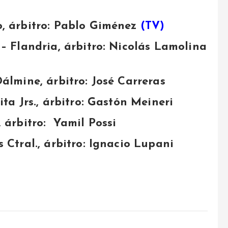
o, árbitro: Pablo Giménez
(TV)
– Flandria, árbitro: Nicolás Lamolina
álmine, árbitro: José Carreras
ita Jrs., árbitro: Gastón Meineri
 árbitro: Yamil Possi
 Ctral., árbitro: Ignacio Lupani