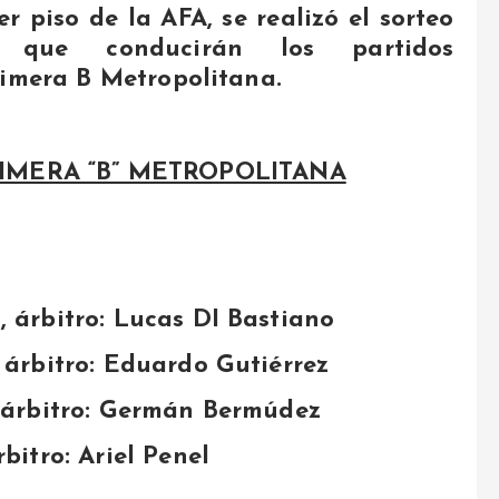
r piso de la AFA, se realizó el sorteo
s que conducirán los partidos
rimera B Metropolitana.
IMERA “B” METROPOLITANA
, árbitro: Lucas DI Bastiano
, árbitro: Eduardo Gutiérrez
, árbitro: Germán Bermúdez
bitro: Ariel Penel