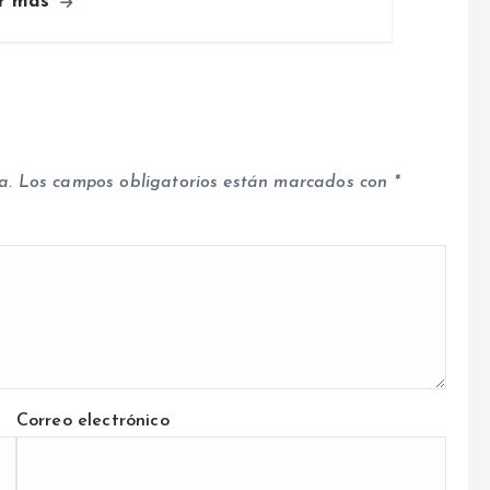
r más
a.
Los campos obligatorios están marcados con
*
Correo electrónico