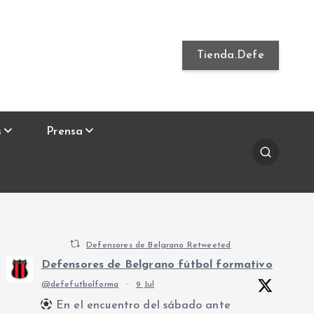
Tienda.Defe
s
Prensa
Defensores de Belgrano Retweeted
Defensores de Belgrano fútbol formativo
@defefutbolforma
·
9 Jul
En el encuentro del sábado ante