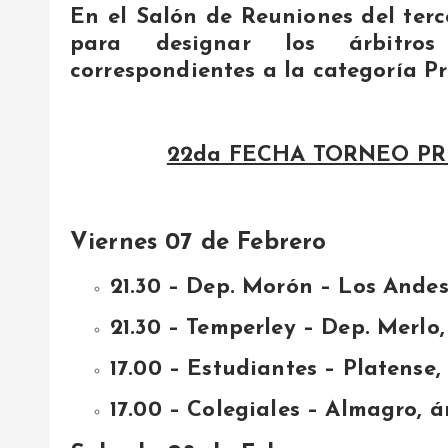
En el Salón de Reuniones del terce
para designar los árbitro
correspondientes a la categoría P
22da FECHA TORNEO PR
Viernes 07 de Febrero
21.30 – Dep. Morón – Los Andes
21.30 – Temperley – Dep. Merlo
17.00 – Estudiantes – Platense
17.00 – Colegiales – Almagro, ár