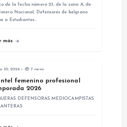
o de la fecha número 23, de la zona A, de
rimera Nacional, Defensores de belgrano
be a Estudiantes…
r más
io 30, 2026
7 views
antel femenino profesional
mporada 2026
UERAS DEFENSORAS MEDIOCAMPISTAS
LANTERAS