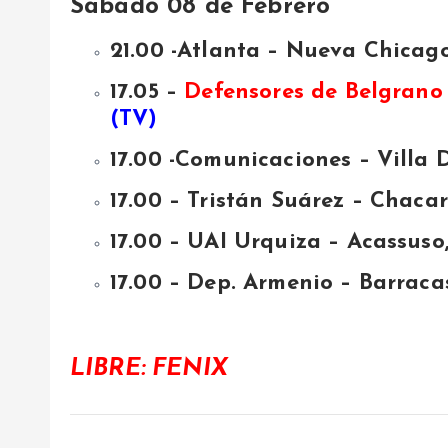
Sabado 08 de Febrero
21.00 -Atlanta – Nueva Chicag
17.05 –
Defensores de Belgrano
(TV)
17.00 -Comunicaciones – Villa D
17.00 – Tristán Suárez – Chacar
17.00 – UAI Urquiza – Acassuso,
17.00 – Dep. Armenio – Barracas
LIBRE: FENIX