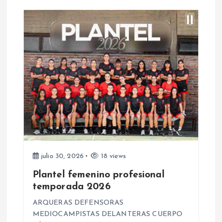
a
s
julio 30, 2026
18 views
Plantel femenino profesional
temporada 2026
ARQUERAS DEFENSORAS
MEDIOCAMPISTAS DELANTERAS CUERPO