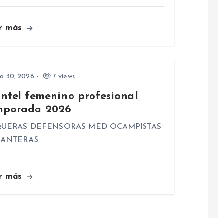
r más
io 30, 2026
7 views
antel femenino profesional
mporada 2026
UERAS DEFENSORAS MEDIOCAMPISTAS
LANTERAS
r más