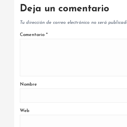
Deja un comentario
a
Tu dirección de correo electrónico no será publicad
d
Comentario
*
a
s
Nombre
Web