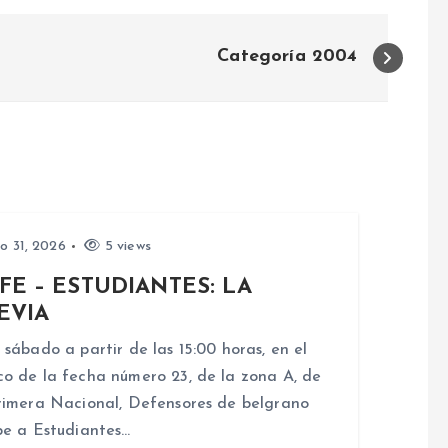
Categoría 2004
io 31, 2026
5 views
FE – ESTUDIANTES: LA
EVIA
 sábado a partir de las 15:00 horas, en el
o de la fecha número 23, de la zona A, de
rimera Nacional, Defensores de belgrano
be a Estudiantes…