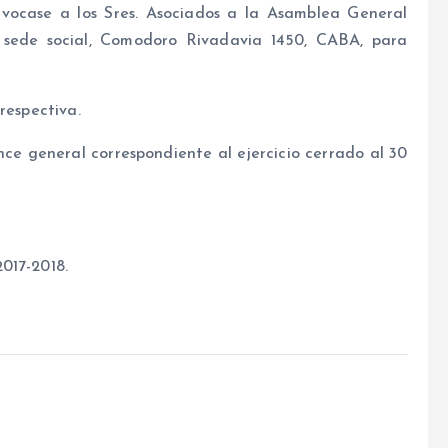
ase a los Sres. Asociados a la Asamblea General
 sede social, Comodoro Rivadavia 1450, CABA, para
respectiva.
e general correspondiente al ejercicio cerrado al 30
017-2018.