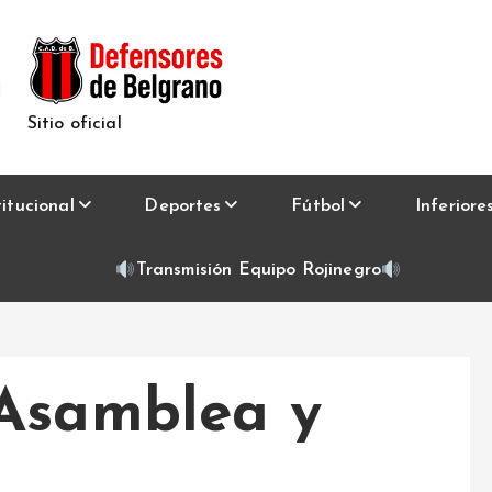
Sitio oficial
titucional
Deportes
Fútbol
Inferiore
Transmisión Equipo Rojinegro
 Asamblea y