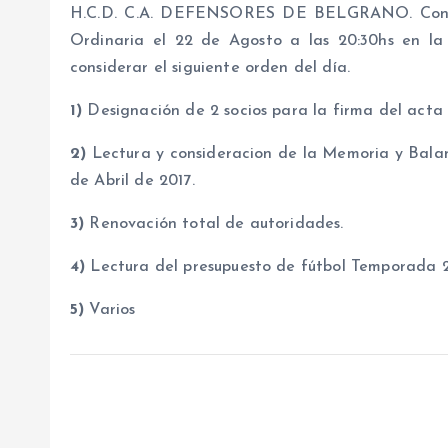
H.C.D. C.A. DEFENSORES DE BELGRANO. Convoc
Ordinaria el 22 de Agosto a las 20:30hs en la
considerar el siguiente orden del día.
1)
Designación de 2 socios para la firma del acta 
2)
Lectura y consideracion de la Memoria y Balanc
de Abril de 2017.
3)
Renovación total de autoridades.
4)
Lectura del presupuesto de fútbol Temporada 2
5)
Varios