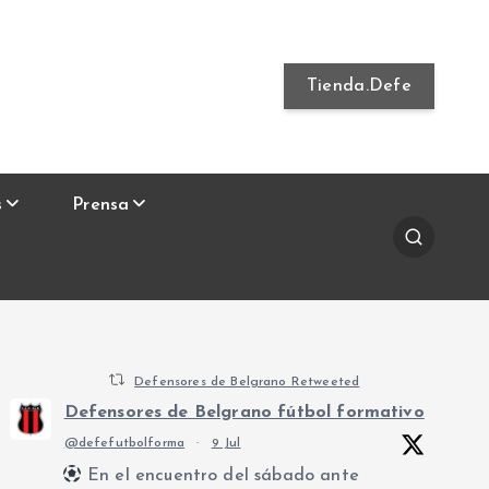
Tienda.Defe
s
Prensa
Defensores de Belgrano Retweeted
Defensores de Belgrano fútbol formativo
@defefutbolforma
·
9 Jul
En el encuentro del sábado ante