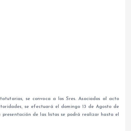
atutarias, se convoca a los Sres. Asociados al acto
utoridades, se efectuará el domingo 13 de Agosto de
a presentación de las listas se podrá realizar hasta el